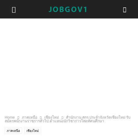
Home
ภาคเหนือ
เชียงใหม่
สำนักงาน สกร.ประจำจังหวัดเชียงใหม่ รับ
สมัครพนักงานราชการทั่วไป ตำแหน่งนักวิชาการโสตทัศนศึกษา
ภาคเหนือ
เชียงใหม่