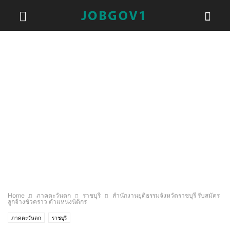
Home
ภาคตะวันตก
ราชบุรี
สำนักงานยุติธรรมจังหวัดราชบุรี รับสมัคร
ลูกจ้างชั่วคราว ตำแหน่งนิติกร
ภาคตะวันตก
ราชบุรี