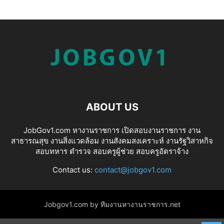
ABOUT US
JobGov1.com หางานราชการ เปิดสอบงานราชการ งาน
สาธารณสุข งานสิ่งแวดล้อม งานสังคมสงเคราะห์ งานรัฐวิสาหกิจ
สอบทหาร ตำรวจ สอบครูผู้ช่วย สอบครูอัตราจ้าง
Contact us:
contact@jobgov1.com
Jobgov1.com by ทีมงานหางานราชการ.net