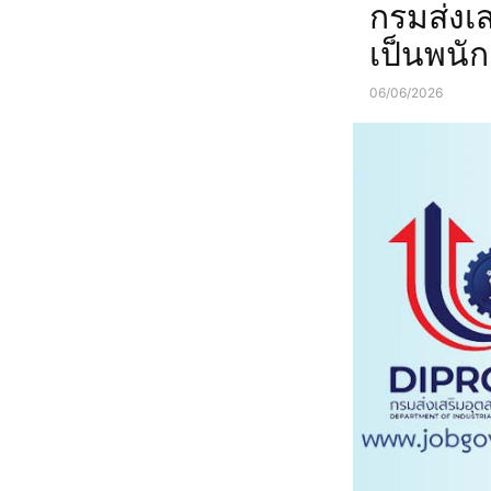
กรมส่งเ
ภาคเหนือ
สุพรรณบุร
เป็นพนั
06/06/2026