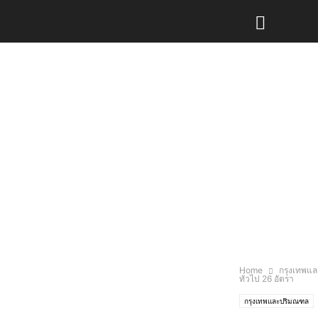
Home
กรุงเทพแ
ทั่วไป 26 อัตรา
กรุงเทพและปริมณฑล