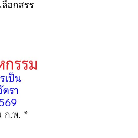
เลือกสรร