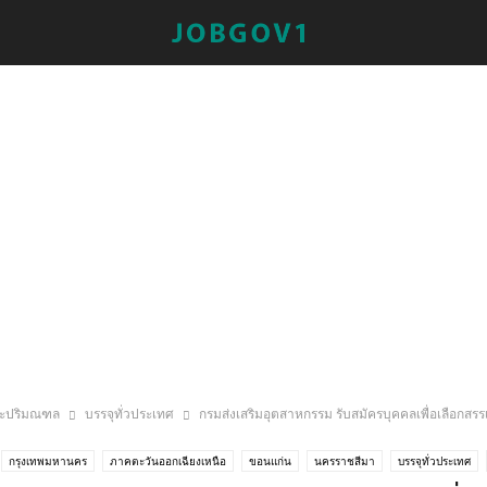
ละปริมณฑล
บรรจุทั่วประเทศ
กรมส่งเสริมอุตสาหกรรม รับสมัครบุคคลเพื่อเลือกส
กรุงเทพมหานคร
ภาคตะวันออกเฉียงเหนือ
ขอนแก่น
นครราชสีมา
บรรจุทั่วประเทศ