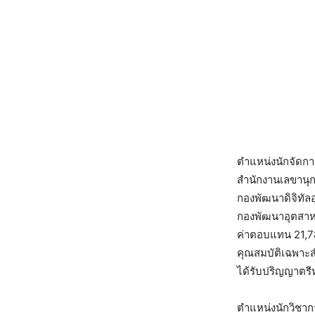
ตำแหน่งนักจัดกา
สำนักงานเลขานุ
กองพัฒนาดิจิทั
กองพัฒนาอุตสา
ค่าตอบแทน 21,
คุณสมบัติเฉพาะ
ได้รับปริญญาตรีห
ตำแหน่งนักวิชาก