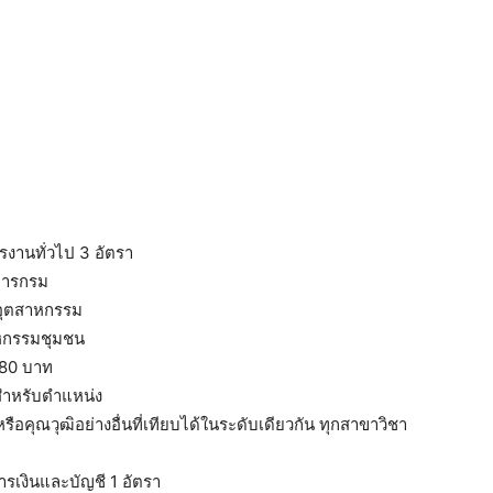
รงานทั่วไป 3 อัตรา
การกรม
ลอุตสาหกรรม
หกรรมชุมชน
780 บาท
สำหรับตำแหน่ง
รือคุณวุฒิอย่างอื่นที่เทียบได้ในระดับเดียวกัน ทุกสาขาวิชา
ารเงินและบัญชี 1 อัตรา