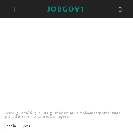
Home
ภาคใต้
ชุมพร
สำนักงานคุมประพฤติจังหวัดชุมพร รับสมัคร
ลูกจ้างชั่วคราว ตำแหน่งเจ้าพนักงานธุรการ
ภาคใต้
ชุมพร