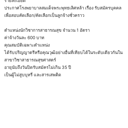
รายละเอียด
ประกาศโรงพยาบาลสมเด็จพระพุทธเลิศหล้า เรื่อง รับสมัครบุคคล
เพื่อสอบคัดเลือก/คัดเลือกเป็นลูกจ้างชั่วคราว
ตำแหน่งนักวิชาการสาธารณสุข จำนวน 1 อัตรา
ค่าจ้างวันละ 600 บาท
คุณสมบัติเฉพาะตำแหน่ง
ได้รับปริญญาตรีหรือคุณวุฒิอย่างอื่นที่เทียบได้ในระดับเดียวกันใน
สาขาวิชาสาธารณสุขศาสตร์
อายุนับถึงวันปิดรับสมัครไม่เกิน 35 ปี
เป็นผู้ไม่สูบบุหรี่ และสารเสพติด