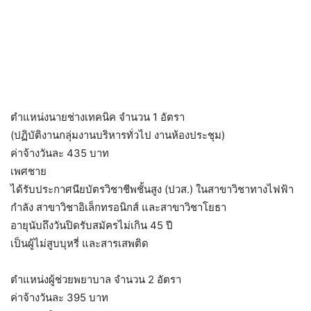
ตำแหน่งนายช่างเทคนิค จำนวน 1 อัตรา
(ปฏิบัติงานกลุ่มงานบริหารทั่วไป งานห้องประชุม)
ค่าจ้างวันละ 435 บาท
เพศชาย
ได้รับประกาศนียบัตรวิชาชีพชั้นสูง (ปวส.) ในสาขาวิชาทางไฟฟ้า
กำลัง สาขาวิชาอิเล็กทรอนิกส์ และสาขาวิชาโยธา
อายุนับถึงวันปิดรับสมัครไม่เกิน 45 ปี
เป็นผู้ไม่สูบบุหรี่ และสารเสพติด
ตำแหน่งผู้ช่วยพยาบาล จำนวน 2 อัตรา
ค่าจ้างวันละ 395 บาท