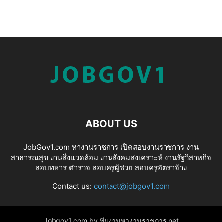
ABOUT US
JobGov1.com หางานราชการ เปิดสอบงานราชการ งาน
สาธารณสุข งานสิ่งแวดล้อม งานสังคมสงเคราะห์ งานรัฐวิสาหกิจ
สอบทหาร ตำรวจ สอบครูผู้ช่วย สอบครูอัตราจ้าง
Contact us:
contact@jobgov1.com
Jobgov1.com by ทีมงานหางานราชการ.net