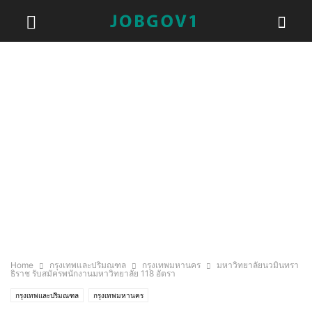
Home
กรุงเทพและปริมณฑล
กรุงเทพมหานคร
มหาวิทยาลัยนวมินทรา
ธิราช รับสมัครพนักงานมหาวิทยาลัย 118 อัตรา
กรุงเทพและปริมณฑล
กรุงเทพมหานคร