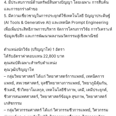
4. มีประสบการณ์ด้านทรัพย์สินทางปัญญา โดยเฉพาะ การสืบค้น
และการยกร่างคำขอ
5. มีความเชี่ยวชาญในการประยุกต์ใช้เทคโนโลยี ปัญญาประดิษฐ์
(Al Tools & Generative Al) และเทคนิค Prompt Engineering
เพื่อเพิ่มประสิทธิภาพการบริหาร จัดการโครงการวิจัย การวิเคราะห์
ข้อมูลเชิงลึก และการพัฒนาผลงานนวัตกรรมสู่เชิงพาณิชย์
ตำแหน่งนักวิจัย (ปริญญาโท) 1 อัตรา
ได้รับอัตราค่าตอบแทน 22,800 บาท
คุณสมบัติเฉพาะสำหรับตำแหน่ง
คุณวุฒิปริญญาโท
– กลุ่มวิทยาศาสตร์ ได้แก่ วิทยาศาสตร์การแพทย์, เทคนิคการ
แพทย์, สหเวชศาสตร์, จุลชีวิทยาทางการแพทย์, วิทยาภูมิคุ้มกัน,
ชีวเคมี, ชีววิทยาโมเลกุล, เทคโนโลยีชีวภาพ, เคมี, เคมีประยุกต์,
ชีวสารสนเทศศาสตร์, วิทยาศาสตร์ข้อมูล สุขภาพ, วิทยาศาสตร์
เภสัชกรรม
– กลุ่มวิศวกรรมศาสตร์ ได้แก่ วิศวกรรมชีวการแพทย์, วิศวกรรม