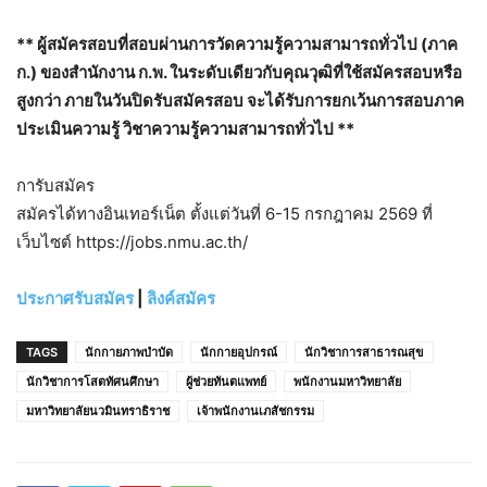
** ผู้สมัครสอบที่สอบผ่านการวัดความรู้ความสามารถทั่วไป (ภาค
ก.) ของสำนักงาน ก.พ. ในระดับเดียวกับคุณวุฒิที่ใช้สมัครสอบหรือ
สูงกว่า ภายในวันปิดรับสมัครสอบ จะได้รับการยกเว้นการสอบภาค
ประเมินความรู้ วิชาความรู้ความสามารถทั่วไป **
การับสมัคร
สมัครได้ทางอินเทอร์เน็ต ตั้งแต่วันที่ 6-15 กรกฎาคม 2569 ที่
เว็บไซต์ https://jobs.nmu.ac.th/
ประกาศรับสมัคร
|
ลิงค์สมัคร
TAGS
นักกายภาพบำบัด
นักกายอุปกรณ์
นักวิชาการสาธารณสุข
นักวิชาการโสตทัศนศึกษา
ผู้ช่วยทันตแพทย์
พนักงานมหาวิทยาลัย
มหาวิทยาลัยนวมินทราธิราช
เจ้าพนักงานเภสัชกรรม