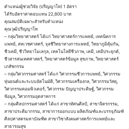
ตำแหน่งผู้ช่วยวิจัย (ปริญญาโท) 1 อัตรา
ได้รับอัตราค่าตอบแทน 22,800 บาท
คุณสมบัติเฉพาะสำหรับตำแหน่ง
คุณวุฒิปริญญาโท
– กลุ่มวิทยาศาสตร์ ได้แก่ วิทยาศาสตร์การแพทย์, เทคนิคการ
แพทย์, สหเวชศาสตร์, จุลชีวิทยาทางการแพทย์, วิทยาภูมิคุ้มกัน,
ชีวเคมี, ชีววิทยาโมเลกุล, เทคโนโลยีชีวภาพ, เคมี, เคมีประยุกต์,
ชีวสารสนเทศศาสตร์, วิทยาศาสตร์ข้อมูล สุขภาพ, วิทยาศาสตร์
เภสัชกรรม
– กลุ่มวิศวกรรมศาสตร์ ได้แก่ วิศวกรรมชีวการแพทย์, วิศวกรรม
หุ่นยนต์และระบบอัตโนมัติ, วิศวกรรมเครื่องกล, วิศวกรรมวัสดุ,
วิศวกรรมคอมพิวเตอร์, วิศวกรรม ปัญญาประดิษฐ์, วิศวกรรม
ข้อมูล, วิศวกรรมอุตสาหการ
– กลุ่มศิลปกรรมศาสตร์ ได้แก่ สาขาทัศนศิลป์, สาขาจิตรกรรม,
สาขาประติมากรรม, สาขาการออกแบบ ผลิตภัณฑ์และบรรจุภัณฑ์
ศิลปศาสตรมหาบัณฑิต สาขาวิชาสังคมศาสตร์การแพทย์และ
สาธารณสุข