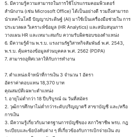
5. มีความรู้ความสามารถในการใช้โปรแกรมคอมพิวเตอร์
สำนักงาน (เช่น Microsoft Office) ได้เป็นอย่างดี รวมถึงสามารถ
นำเทคโนโลยี ปัญญาประดิษฐ์ (AI) มาใช้เป็นเครื่องมือช่วยใน การ
ประมวลผล วิเคราะห์ข้อมูล (HR Analytics) และสนับสนุนการ
วางแผน HR และเหมาะสมกับ ความรับผิดชอบของตำแหน่ง
6. มีความรู้ด้าน พ.ร.บ. แรงงานรัฐวิสาหกิจสัมพันธ์ พ.ศ. 2543,
พ.ร.บ. คุ้มครองข้อมูลส่วนบุคคล พ.ศ. 2562 (PDPA)
7. สามารถอุทิศเวลาให้กับการทำงาน
7. ตำแหน่งเจ้าหน้าที่การเงิน 3 จำนวน 1 อัตรา
อัตราค่าตอบแทน 18,370 บาท
คุณสมบัติเฉพาะตำแหน่ง
1. อายุไม่ต่ำกว่า 18 ปีบริบูรณ์ ณ วันที่สมัคร
2. วุฒิการศึกษาไม่ต่ำกว่าระดับปริญญาตรี สาขาบัญชี และ/หรือ
การเงิน
3. มีความรู้เกี่ยวกับมาตรฐานการบัญชีของ สภาวิชาชีพ พรบ. กฎ
ระเบียบและข้อบังคับต่าง ๆ ที่เกี่ยวข้องกับการเบิกจ่ายเงิน งบ