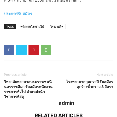
ที่ 6-17 กรกฎาคม 2569 ไม่เว้นวันหยุดราชการ
ประกาศรับสมัคร
TAGS
พนักงานโรงงานไพ่
โรงงานไพ่
Previous article
Next article
วิทยาลัยพยาบาลบรมราชชนนี
โรงพยาบาลกุมภวาปี รับสมัคร
นครราชสีมา รับสมัครพนักงาน
ลูกจ้างชั่วคราว 3 อัตรา
ราชการทั่วไป ตำแหน่งนัก
วิชาการพัสดุ
admin
RELATED ARTICLES