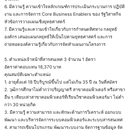
6. มีความรู้ ความเข้าใจหลักเกณฑ์การประเมินกระบวนการ ปฏิบัติ
งาน และการจัดการ Core Business Enablers ของ รัฐวิสาหกิจ
หัวข้อการวางแผนเชิงยุทธศาสตร์
7. มีความรู้และความเข้าใจเกี่ยวกับการกำหนดทิศทาง กลยุทธ์
องค์กร เสนอแผนกลยุทธ์ให้เป็นไปตามยุทธศาสตร์ และการ
ถ่ายทอดองค์ความรู้เกี่ยวกับการจัดทำแผนงานโครงการ
5. ตำแหน่งเจ้าหน้าที่สารสนเทศ 3 จำนวน 1 อัตรา
อัตราค่าตอบแทน 18,370 บาท
คุณสมบัติเฉพาะตำแหน่ง
1. อายุตั้งแต่ 18 ปีบริบูรณ์ขึ้นไป แต่ไม่เกิน 35 ปี ณ วันที่สมัคร
2. วุฒิการศึกษาไม่ต่ำกว่าปริญญาตรี สาขาคอมพิวเตอร์ หรือสาขา
อื่น ๆ เทียบเท่าสาขาคอมพิวเตอร์ที่เรียนวิชาคอมพิวเตอร์มา ไม่ต่ำ
กว่า 30 หน่วยกิต
3. มีความรู้ ความสามารถ และทักษะด้านการวิเคราะห์ ออกแบบ
พัฒนา และบริหารจัดการระบบคอมพิวเตอร์และระบบสารสนเทศ
4. สามารถเขียนโปรแกรม พัฒนาระบบงาน จัดการฐานข้อมูล จัด