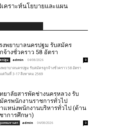
ักวิเคราะห์นโยบายและแผน
LATEST ARTICLE
รงพยาบาลนครปฐม รับสมัคร
ูกจ้างชั่วคราว 58 อัตรา
admin
-
04/08/2026
ครปฐม
0
งพยาบาลนครปฐม รับสมัครลูกจ้างชั่วคราว 58 อัตรา
้งแต่วันที่ 3-17 สิงหาคม 2569
ิทยาลัยสารพัดช่างนครหลวง รับ
มัครพนักงานราชการทั่วไป
ำแหน่งพนักงานบริหารทั่วไป (ด้าน
ิชาการศึกษา)
admin
-
04/08/2026
รุงเทพมหานคร
0