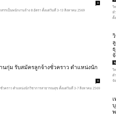
0
วิ
เป็นพนักงานจ้าง 8 อัตรา ตั้งแต่วันที่ 3-13 สิงหาคม 2569
ทั
ตั
ว
ล
ธ
จ
ช
กุ่ม รับสมัครลูกจ้างชั่วคราว ตำแหน่งนัก
วิ
ตำ
จั
0
ั่วคราว ตำแหน่งนักวิชาการสาธารณสุข ตั้งแต่วันที่ 3-7 สิงหาคม 2569
เ
บ
พ