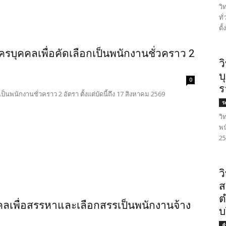
วิ
ทั
ตั
ครบุคคลเพื่อคัดเลือกเป็นพนักงานชั่วคราว 2
ว
บ
0
ร
็นพนักงานชั่วคราว 2 อัตรา ตั้งแต่บัดนี้ถึง 17 สิงหาคม 2569
ร
วิ
พน
25
ว
ส
ต
ลเพื่อสรรหาและเลือกสรรเป็นพนักงานจ้าง
บ
ล