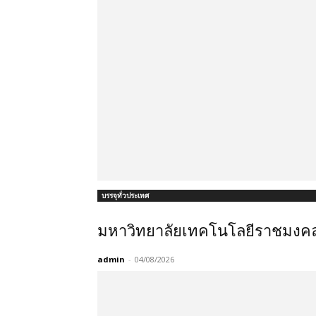
บรรจุทั่วประเทศ
มหาวิทยาลัยเทคโนโลยีราชมงคลรั
admin
-
04/08/2026