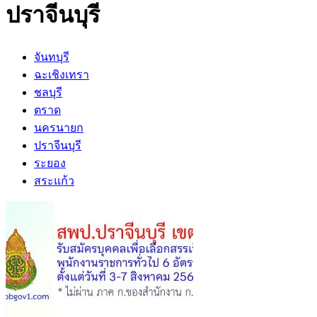
ปราจีนบุรี
จันทบุรี
ฉะเชิงเทรา
ชลบุรี
ตราด
นครนายก
ปราจีนบุรี
ระยอง
สระแก้ว