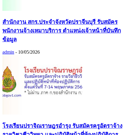
สำนักงาน สกร.ประจำจังหวัดปราจีนบุรี รับสมัคร
พนักงานจ้างเหมาบริการ ตำแหน่งเจ้าหน้าที่บันทึก
ข้อมูล
admin
-
10/05/2026
โรงเรียนปราจิณราษฎรอำรุง รับสมัครครูอัตราจ้าง
รายวิชาชีววิทยา และปฏิบัติหน้าที่ห้องปฏิบัติการ