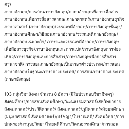
ครู)
ภาษาอังกฤษ/การสอนภาษาอังกฤษ/ภาษาอังกฤษเพื่อการสื่อสาร
ภาษาอังกฤษเพื่อการสื่อสารสากล/ ภาษาศาสตร์/ภาษาอังกฤษธุรกิจ
ภาษาศาสตร์ (ภาษาอังกฤษ)/วรรณคดีอังกฤษ/ภาษาอังกฤษชั้นสูง/
ภาษาอังกฤษศึกษา/วิธีสอนภาษาอังกฤษ/วรรณคดีภาษาอังกฤษ/
ภาษาอังกฤษเฉพาะกิจ/ ภาษาและวรรณคดีอังกฤษ/ภาษาอังกฤษ
เพื่อสื่อสารธุรกิจ/ภาษาอังกฤษและการแปล/ภาษาอังกฤษการท่อง
เที่ยว/ภาษาอังกฤษและการสื่อสาร/ภาษาอังกฤษเพื่อการสื่อสาร
นานาชาติ/ การสอนภาษาอังกฤษเป็นภาษาต่างประเทศ/การสอน
ภาษาอังกฤษในฐานะภาษาต่างประเทศ/ การสอนภาษาต่างประเทศ
(ภาษาอังกฤษ)
103 กลุ่มวิชาสังคม จำนวน 8 อัตรา (มีใบประกอบวิชาชีพครู)
สังคมศึกษา/การสอนสังคมศึกษา/วัฒนธรรมศาสตร์/สหวิทยาการ
สังคมศาสตร์/ประวัติศาสตร์/ สังคมศาสตร์/ภูมิศาสตร์/มัธยมศึกษา
(มนุษยศาสตร์ สังคมศาสตร์)/ปรัชญา/โบราณคดี/ สังคมวิทยา/การ
ปกครอง/มานุษยวิทยา/ไทยคดีศึกษา/วัฒนธรรมศึกษา/การสอน