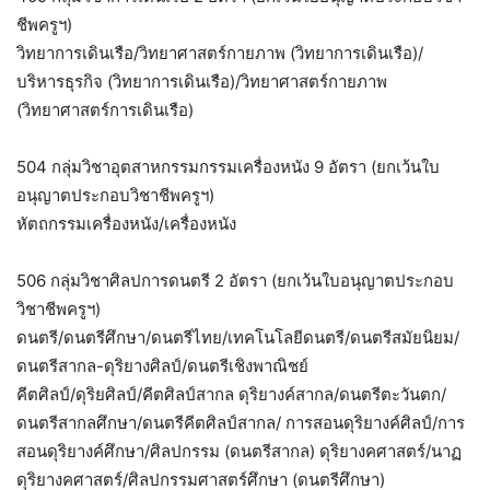
ชีพครูฯ)
วิทยาการเดินเรือ/วิทยาศาสตร์กายภาพ (วิทยาการเดินเรือ)/
บริหารธุรกิจ (วิทยาการเดินเรือ)/วิทยาศาสตร์กายภาพ
(วิทยาศาสตร์การเดินเรือ)
504 กลุ่มวิชาอุตสาหกรรมกรรมเครื่องหนัง 9 อัตรา (ยกเว้นใบ
อนุญาตประกอบวิชาชีพครูฯ)
หัตถกรรมเครื่องหนัง/เครื่องหนัง
506 กลุ่มวิชาศิลปการดนตรี 2 อัตรา (ยกเว้นใบอนุญาตประกอบ
วิชาชีพครูฯ)
ดนตรี/ดนตรีศึกษา/ดนตรีไทย/เทคโนโลยีดนตรี/ดนตรีสมัยนิยม/
ดนตรีสากล-ดุริยางศิลป์/ดนตรีเชิงพาณิชย์
คีตศิลป์/ดุริยศิลป์/คีตศิลป์สากล ดุริยางค์สากล/ดนตรีตะวันตก/
ดนตรีสากลศึกษา/ดนตรีคีตศิลป์สากล/ การสอนดุริยางค์ศิลป์/การ
สอนดุริยางค์ศึกษา/ศิลปกรรม (ดนตรีสากล) ดุริยางคศาสตร์/นาฏ
ดุริยางคศาสตร์/ศิลปกรรมศาสตร์ศึกษา (ดนตรีศึกษา)