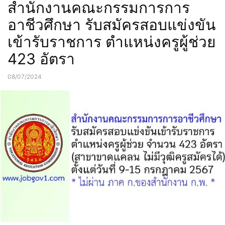
สำนักงานคณะกรรมการการ
ภาคตะวันตก
ภาคตะวันออก
ภาคตะวันออกเฉียงเหนือ
ภาคเหนือ
ภาคใต้
อาชีวศึกษา รับสมัครสอบแข่งขัน
เข้ารับราชการ ตำแหน่งครูผู้ช่วย
423 อัตรา
08/07/2024