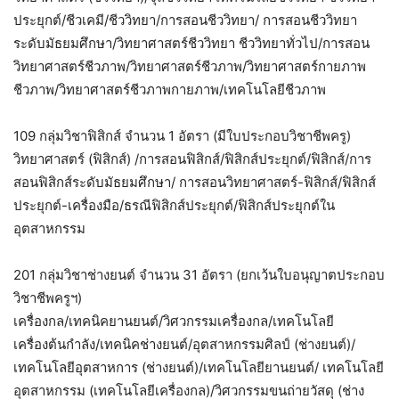
ประยุกต์/ชีวเคมี/ชีววิทยา/การสอนชีววิทยา/ การสอนชีววิทยา
ระดับมัธยมศึกษา/วิทยาศาสตร์ชีววิทยา ชีววิทยาทั่วไป/การสอน
วิทยาศาสตร์ชีวภาพ/วิทยาศาสตร์ชีวภาพ/วิทยาศาสตร์กายภาพ
ชีวภาพ/วิทยาศาสตร์ชีวภาพกายภาพ/เทคโนโลยีชีวภาพ
109 กลุ่มวิชาฟิสิกส์ จำนวน 1 อัตรา (มีใบประกอบวิชาชีพครู)
วิทยาศาสตร์ (ฟิสิกส์) /การสอนฟิสิกส์/ฟิสิกส์ประยุกต์/ฟิสิกส์/การ
สอนฟิสิกส์ระดับมัธยมศึกษา/ การสอนวิทยาศาสตร์-ฟิสิกส์/ฟิสิกส์
ประยุกต์-เครื่องมือ/ธรณีฟิสิกส์ประยุกต์/ฟิสิกส์ประยุกต์ใน
อุตสาหกรรม
201 กลุ่มวิชาช่างยนต์ จำนวน 31 อัตรา (ยกเว้นใบอนุญาตประกอบ
วิชาชีพครูฯ)
เครื่องกล/เทคนิคยานยนต์/วิศวกรรมเครื่องกล/เทคโนโลยี
เครื่องต้นกำลัง/เทคนิคช่างยนต์/อุตสาหกรรมศิลป์ (ช่างยนต์)/
เทคโนโลยีอุตสาหการ (ช่างยนต์)/เทคโนโลยียานยนต์/ เทคโนโลยี
อุตสาหกรรม (เทคโนโลยีเครื่องกล)/วิศวกรรมขนถ่ายวัสดุ (ช่าง