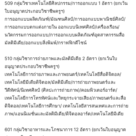
509 กลุ่มวิชาเทคโนโลยีศิลปกรรม/การออกแบบ 1 อัตรา (ยกเว้น
ใบอนุญาตประกอบวิชาชีพครูฯ)
การออกแบบผลิตภัณฑ์/มัณฑนศิลป์/การออกแบบพาณิชย์ศิลป์/
การออกแบบตกแต่งภายใน ออกแบบนิเทศศิลป์/เครื่องเรือน/
นวัตกรรมการออกแบบ/การออกแบบผลิตภัณฑ์อุตสาหกรรมสื่อ
มัลติมีเดีย/ออกแบบสิ่งพิมพ์/กราฟฟิกดีไซน์
510 กลุ่มวิชาการถ่ายภาพและมัลติมีเดีย 2 อัตรา (ยกเว้นใบ
อนุญาตประกอบวิชาชีพครูฯ)
เทคโนโลยีการถ่ายภาพและภาพยนตร์/เทคโนโลยีสื่อดิจิตอล/
เทคโนโลยีมีเดียดิจิตอล/มัลติมีเดีย/การถ่ายภาพยนตร์และ
วีดีทัศน์/นิเทศศิลป์ (ศิลปะการถ่ายภาพ)/คอมพิวเตอร์อาร์ต/
เทคโนโลยีการโทรทัศน์และวิทยุกระจายเสียง/ภาพยนตร์และสื่อ
ดิจิตอล/เทคโนโลยีการศึกษา/ เทคโนโลยีสารสนเทศและการถ่าย
ภาพ/แอนนิเมชั่นและมัลติมีเดีย/ดิจิตอลอาร์ต/เทคโนโลยีมีเดีย
601 กลุ่มวิชาอาหารและโภชนาการ 12 อัตรา (ยกเว้นใบอนุญาต