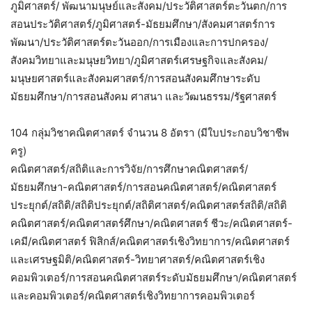
ภูมิศาสตร์/ พัฒนามนุษย์และสังคม/ประวัติศาสตร์ตะวันตก/การ
สอนประวัติศาสตร์/ภูมิศาสตร์-มัธยมศึกษา/สังคมศาสตร์การ
พัฒนา/ประวัติศาสตร์ตะวันออก/การเมืองและการปกครอง/
สังคมวิทยาและมนุษยวิทยา/ภูมิศาสตร์เศรษฐกิจและสังคม/
มนุษยศาสตร์และสังคมศาสตร์/การสอนสังคมศึกษาระดับ
มัธยมศึกษา/การสอนสังคม ศาสนา และวัฒนธรรม/รัฐศาสตร์
104 กลุ่มวิชาคณิตศาสตร์ จำนวน 8 อัตรา (มีใบประกอบวิชาชีพ
ครู)
คณิตศาสตร์/สถิติและการวิจัย/การศึกษาคณิตศาสตร์/
มัธยมศึกษา-คณิตศาสตร์/การสอนคณิตศาสตร์/คณิตศาสตร์
ประยุกต์/สถิติ/สถิติประยุกต์/สถิติศาสตร์/คณิตศาสตร์สถิติ/สถิติ
คณิตศาสตร์/คณิตศาสตร์ศึกษา/คณิตศาสตร์ ชีวะ/คณิตศาสตร์-
เคมี/คณิตศาสตร์ ฟิสิกส์/คณิตศาสตร์เชิงวิทยาการ/คณิตศาสตร์
และเศรษฐมิติ/คณิตศาสตร์-วิทยาศาสตร์/คณิตศาสตร์เชิง
คอมพิวเตอร์/การสอนคณิตศาสตร์ระดับมัธยมศึกษา/คณิตศาสตร์
และคอมพิวเตอร์/คณิตศาสตร์เชิงวิทยาการคอมพิวเตอร์