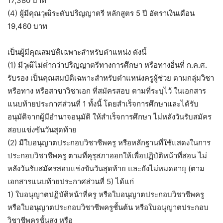
17,380 บาท
(4) ผู้มีคุณวุฒิระดับปริญญาตรี หลักสูตร 5 ปี อัตราเงินเดือน
19,460 บาท
เป็นผู้มีคุณสมบัติเฉพาะสำหรับตำแหน่ง ดังนี้
(1) มีวุฒิไม่ต่ำกว่าปริญญาตรีทางการศึกษา หรือทางอื่นที่ ก.ค.ศ.
รับรอง เป็นคุณสมบัติเฉพาะสำหรับตำแหน่งครูผู้ช่วย ตามกลุ่มวิชา
หรือทาง หรือสาขาวิชาเอก ที่สมัครสอบ ตามที่ระบุไว้ ในเอกสาร
แนบท้ายประกาศส่วนที่ 1 ทั้งนี้ โดยสำเร็จการศึกษาและได้รับ
อนุมัติจากผู้มีอำนาจอนุมัติ ให้สำเร็จการศึกษา ไม่หลังวันรับสมัคร
สอบแข่งขันวันสุดท้าย
(2) มีใบอนุญาตประกอบวิชาชีพครู หรือหลักฐานที่ใช้แสดงในการ
ประกอบวิชาชีพครู ตามที่คุรุสภาออกให้เพื่อปฏิบัติหน้าที่สอน ไม่
หลังวันรับสมัครสอบแข่งขันวันสุดท้าย และยังไม่หมดอายุ (ตาม
เอกสารแนบท้ายประกาศส่วนที่ 5) ได้แก่
1) ใบอนุญาตปฏิบัติหน้าที่ครู หรือใบอนุญาตประกอบวิชาชีพครู
หรือใบอนุญาตประกอบวิชาชีพครูชั้นต้น หรือใบอนุญาตประกอบ
วิชาชีพครูชั้นสูง หรือ