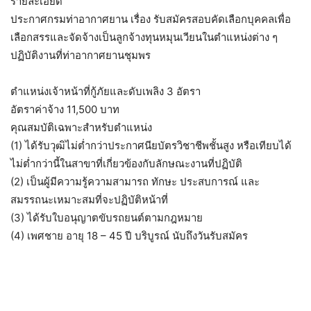
รายละเอียด
ประกาศกรมท่าอากาศยาน เรื่อง รับสมัครสอบคัดเลือกบุคคลเพื่อ
เลือกสรรและจัดจ้างเป็นลูกจ้างทุนหมุนเวียนในตำแหน่งต่าง ๆ
ปฏิบัติงานที่ท่าอากาศยานชุมพร
ตำแหน่งเจ้าหน้าที่กู้ภัยและดับเพลิง 3 อัตรา
อัตราค่าจ้าง 11,500 บาท
คุณสมบัติเฉพาะสำหรับตำแหน่ง
(1) ได้รับวุฒิไม่ต่ำกว่าประกาศนียบัตรวิชาชีพชั้นสูง หรือเทียบได้
ไม่ต่ำกว่านี้ในสาขาที่เกี่ยวข้องกับลักษณะงานที่ปฏิบัติ
(2) เป็นผู้มีความรู้ความสามารถ ทักษะ ประสบการณ์ และ
สมรรถนะเหมาะสมที่จะปฏิบัติหน้าที่
(3) ได้รับใบอนุญาตขับรถยนต์ตามกฎหมาย
(4) เพศชาย อายุ 18 – 45 ปี บริบูรณ์ นับถึงวันรับสมัคร