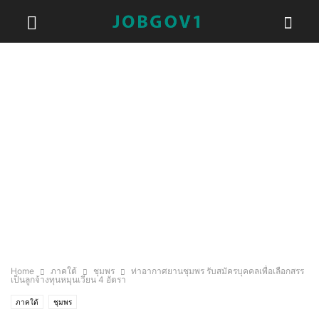
Home
ภาคใต้
ชุมพร
ท่าอากาศยานชุมพร รับสมัครบุคคลเพื่อเลือกสรร
เป็นลูกจ้างทุนหมุนเวียน 4 อัตรา
ภาคใต้
ชุมพร