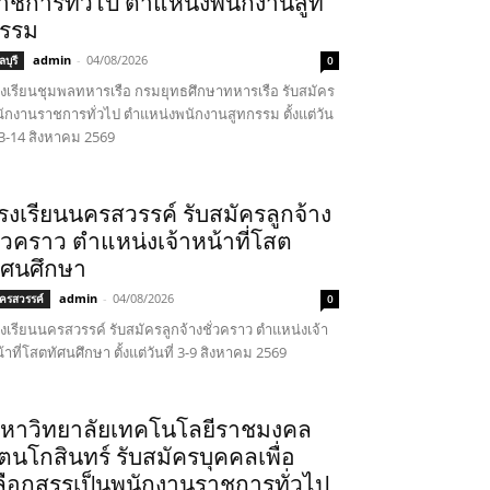
าชการทั่วไป ตำแหน่งพนักงานสูท
รรม
admin
-
04/08/2026
บุรี
0
งเรียนชุมพลทหารเรือ กรมยุทธศึกษาทหารเรือ รับสมัคร
ักงานราชการทั่วไป ตำแหน่งพนักงานสูทกรรม ตั้งแต่วัน
่ 3-14 สิงหาคม 2569
รงเรียนนครสวรรค์ รับสมัครลูกจ้าง
ั่วคราว ตำแหน่งเจ้าหน้าที่โสต
ัศนศึกษา
admin
-
04/08/2026
ครสวรรค์
0
งเรียนนครสวรรค์ รับสมัครลูกจ้างชั่วคราว ตำแหน่งเจ้า
้าที่โสตทัศนศึกษา ตั้งแต่วันที่ 3-9 สิงหาคม 2569
หาวิทยาลัยเทคโนโลยีราชมงคล
ัตนโกสินทร์ รับสมัครบุคคลเพื่อ
ลือกสรรเป็นพนักงานราชการทั่วไป