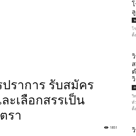
โ
ล
น
โร
ตั
ว
ส
ต
ว
ปราการ รับสมัคร
ก
และเลือกสรรเป็น
วิ
ทั
ตั
ัตรา
1851
ว