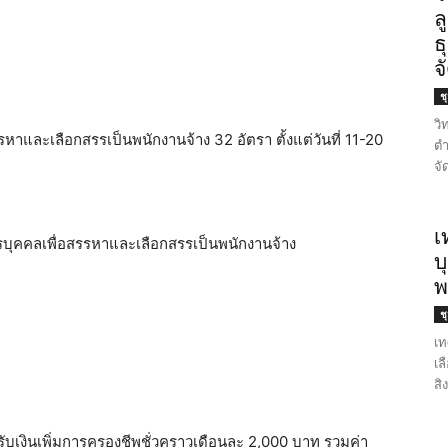
ล
ธ
จ
ช
วิ
และเลือกสรรเป็นพนักงานจ้าง 32 อัตรา ตั้งแต่วันที่ 11-20
ตำ
จั
เ
บุคคลเพื่อสรรหาและเลือกสรรเป็นพนักงานจ้าง
บ
พ
ช
เท
เล
สิ
ับเงินเพิ่มการครองชีพชั่วคราวเดือนละ 2,000 บาท รวมค่า