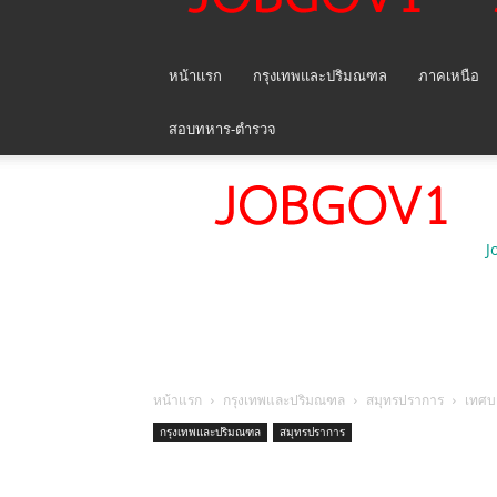
หน้าแรก
กรุงเทพและปริมณฑล
ภาคเหนือ
สอบทหาร-ตำรวจ
J
หน้าแรก
กรุงเทพและปริมณฑล
สมุทรปราการ
เทศบ
กรุงเทพและปริมณฑล
สมุทรปราการ