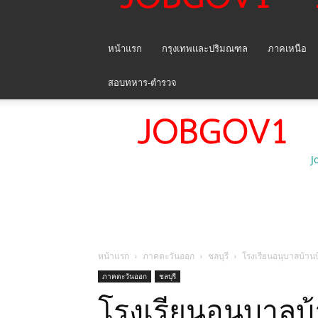
หน้าแรก
กรุงเทพและปริมณฑล
ภาคเหนือ
สอบทหาร-ตำรวจ
J
หน้าแรก
ภาคตะวันออก
ชลบุรี
โรงเรียนอนุบาลบ้านบ
ภาคตะวันออก
ชลบุรี
โรงเรียนอนุบาลบ