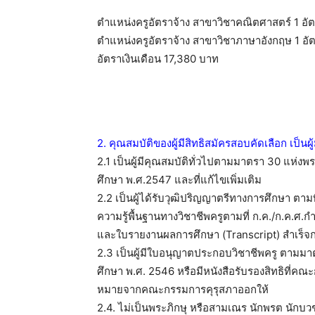
ตำแหน่งครูอัตราจ้าง สาขาวิชาคณิตศาสตร์ 1 อั
ตำแหน่งครูอัตราจ้าง สาขาวิชาภาษาอังกฤษ 1 อั
อัตราเงินเดือน 17,380 บาท
2. คุณสมบัติของผู้มีสิทธิสมัครสอบคัดเลือก เป็นผู้ม
2.1 เป็นผู้มีคุณสมบัติทั่วไปตามมาตรา 30 แห่
ศึกษา พ.ศ.2547 และที่แก้ไขเพิ่มเติม
2.2 เป็นผู้ได้รับวุฒิปริญญาตรีทางการศึกษา ตามท
ความรู้พื้นฐานทางวิชาชีพครูตามที่ ก.ค./ก.ค.ศ.ก
และใบรายงานผลการศึกษา (Transcript) สำเร็จ
2.3 เป็นผู้มีใบอนุญาตประกอบวิชาชีพครู ตาม
ศึกษา พ.ศ. 2546 หรือมีหนังสือรับรองสิทธิที่คณะ
หมายจากคณะกรรมการคุรุสภาออกให้
2.4. ไม่เป็นพระภิกษุ หรือสามเณร นักพรต นักบว