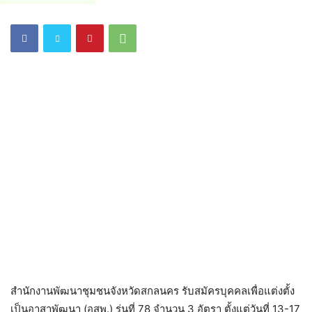
สำนักงานพัฒนาชุมชนจังหวัดสกลนคร รับสมัครบุคคลเพื่อแต่งตั้ง
เป็นอาสาพัฒนา (อสพ.) รุ่นที่ 78 จำนวน 3 อัตรา ตั้งแต่วันที่ 13-17