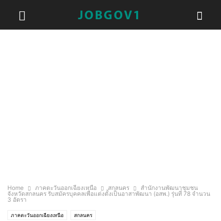
Home
ภาคตะวันออกเฉียงเหนือ
สกลนคร
สำนักงานพัฒนาชุมชน
จังหวัดสกลนคร รับสมัครบุคคลเพื่อแต่งตั้งเป็นอาสาพัฒนา (อสพ.) รุ่นที่ 78 จำนวน
3 อัตรา
ภาคตะวันออกเฉียงเหนือ
สกลนคร