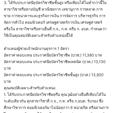
3. ได้รับประกาศนียบัตรวิชาชีพชั้นสูง หรือเทียบได้ไม่ต่ำกว่านี้ใน
สาขาวิชาหรือทางบัญชี พาณิชยการ เลขานุการ การตลาด การ
ขาย การธนาคารและธุรกิจการเงิน การจัดการ บริหารธุรกิจ การ
จัดการทั่วไป คอมพิวเตอร์ เศรษฐศาสตร์การเงิน เศรษฐศาสตร์
หรือใน สาขาวิชาหรือทางอื่นที่ ก.จ., ก.ท. หรือ ก. อบต. กำหนดว่า
ใช้เป็นคุณสมบัติเฉพาะสำหรับตำแหน่งนี้ได้
ตำแหน่งผู้ช่วยเจ้าพนักงานธุรการ 1 อัตรา
อัตราค่าตอบแทน ประกาศนียบัตรวิชาชีพ (ปวช.) 11,380 บาท
อัตราค่าตอบแทน ประกาศนียบัตรวิชาชีพเทคนิค (ปวท.) 13,130
บาท
อัตราค่าตอบแทน ประกาศนียบัตรวิชาชีพชั้นสูง (ปวส.) 13,920
บาท
คุณสมบัติเฉพาะสำหรับตำแหน่ง
1. ได้รับประกาศนียบัตรวิชาชีพหรือ คุณวุฒิอย่างอื่นที่เทียบได้ใน
ระดับเดียวกัน ทุกสาขาวิชาที่ ก.จ., ก.ท. หรือ ก.อบต. รับรอง ซึ่ง
ศึกษาวิชาการ คอมพิวเตอร์มาไม่น้อยกว่า 6 หน่วยกิต หรือผ่านการ