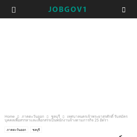
Home
ภาคตะวันออก
ชลบุรี
เทศบาลนครเจ้าพระยาสุรศักดิ์ รับสมัคร
บุคคลเพื่อสรรหาและเลือกสรรเป็นพนักงานจ้างตามภารกิจ 25 อัตรา
ภาคตะวันออก
ชลบุรี