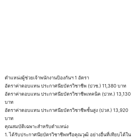
ตำแหน่งผู้ช่วยเจ้าพนักงานป้องกันฯ 1 อัตรา
อัตราค่าตอบแทน ประกาศนียบัตรวิชาชีพ (ปวช.) 11,380 บาท
อัตราค่าตอบแทน ประกาศนียบัตรวิชาชีพเทคนิค (ปวท.) 13,130
บาท
อัตราค่าตอบแทน ประกาศนียบัตรวิชาชีพชั้นสูง (ปวส.) 13,920
บาท
คุณสมบัติเฉพาะสำหรับตำแหน่ง
1. ได้รับประกาศนียบัตรวิชาชีพหรือคุณวุฒิ อย่างอื่นที่เทียบได้ใน