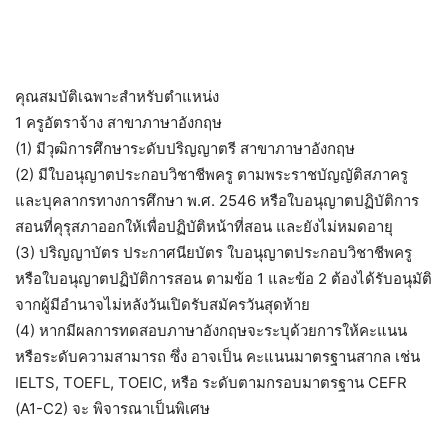
คุณสมบัติเฉพาะสำหรับตำแหน่ง
1 ครูอัตราจ้าง สาขาภาษาอังกฤษ
(1) มีวุฒิการศึกษาระดับปริญญาตรี สาขาภาษาอังกฤษ
(2) มีใบอนุญาตประกอบวิชาชีพครู ตามพระราชบัญญัติสภาครู
และบุคลากรทางการศึกษา พ.ศ. 2546 หรือใบอนุญาตปฏิบัติการ
สอนที่คุรุสภาออกให้เพื่อปฏิบัติหน้าที่สอน และยังไม่หมดอายุ
(3) ปริญญาบัตร ประกาศนียบัตร ใบอนุญาตประกอบวิชาชีพครู
หรือใบอนุญาตปฏิบัติการสอน ตามข้อ 1 และข้อ 2 ต้องได้รับอนุมัติ
จากผู้มีอำนาจไม่หลังวันเปิดรับสมัครวันสุดท้าย
(4) หากมีผลการทดสอบภาษาอังกฤษจะระบุด้วยการให้คะแนน
หรือระดับความสามารถ ซึ่ง อาจเป็น คะแนนมาตรฐานสากล เช่น
IELTS, TOEFL, TOEIC, หรือ ระดับตามกรอบมาตรฐาน CEFR
(A1-C2) จะ พิจารณาเป็นพิเศษ