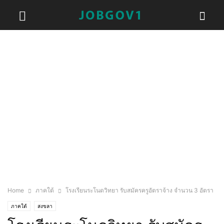
Home
ภาคใต้
โรงเรียนระโนดวิทยา รับสมัครครูอัตราจ้าง จำนวน 3 อัตรา
ภาคใต้
สงขลา