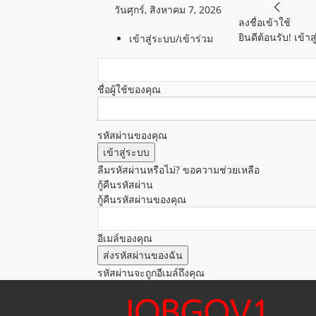
วันศุกร์, สิงหาคม 7, 2026
ลงชื่อเข้าใช้
ยินดีต้อนรับ! เข้
เข้าสู่ระบบ/เข้าร่วม
ชื่อผู้ใช้ของคุณ
รหัสผ่านของคุณ
ลืมรหัสผ่านหรือไม่? ขอความช่วยเหลือ
กู้คืนรหัสผ่าน
กู้คืนรหัสผ่านของคุณ
อีเมล์ของคุณ
รหัสผ่านจะถูกอีเมล์ถึงคุณ