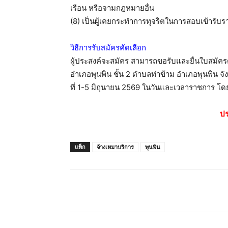
เรือน หรือจามกฎหมายอื่น
(8) เป็นผู้เคยกระทำการทุจริตในการสอบเข้ารับร
วิธีการรับสมัครคัดเลือก
ผู้ประสงค์จะสมัคร สามารถขอรับและยื่นใบสมัค
อำเภอพุนพิน ชั้น 2 ตำบลท่าข้าม อำเภอพุนพิน จั
ที่ 1-5 มิถุนายน 2569 ในวันและเวลาราชการ โด
ปร
แท็ก
จ้างเหมาบริการ
พุนพิน