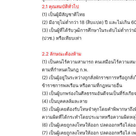
2.1 คุณสมบัติทั่วไป
(1) เป็นผู้มีสัญชาติไทย
(2) มีอายุไม่ต่ำกว่า 18 (สิบแปด) ปี และไม่เกิน 60
(3) เป็นผู้ที่ได้รับวุฒิการศึกษาในระดับไม่ต่ำ
(ปวช.) หรือเทียบเท่า
2.2 ลักษณะต้องห้าม
(1) เป็นคนไร้ความสามารถ คนเสมือนไร้ความสมา
ตามที่กำหนดในกฎ ก.พ.
(2) เป็นผู้อยู่ในระหว่างถูกสั่งพักราชการหรือถู
ข้าราชการพลเรือน หรือตามที่กฎหมายอื่น
(3) เป็นผู้บกพร่องในศีลธรรมอันดีจนเป็นที่รังเกี
(4) เป็นบุคคลล้มละลาย
(5) เป็นผู้เคยต้องรับโทษจำคุกโดยคำพิพากษาถึ
ความผิดที่ได้กระทำโดยประมาทหรือความผิดหล
(6) เป็นผู้เคยถูกลงโทษให้ออก ปลดออกหรือไล่ออ
(7) เป็นผู้เคยถูกลงโทษให้ออก ปลดออกหรือไล่ 