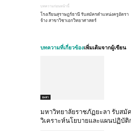
บทความก่อนหน้านี้
โรงเรียนสุราษฎร์ธานี รับสมัครตำแหน่งครูอัตรา
จ้าง สาขาวิชาเอกวิทยาศาสตร์
บทความที่เกี่ยวข้อง
เพิ่มเติมจากผู้เขียน
ยะลา
มหาวิทยาลัยราชภัฏยะลา รับสมั
วิเคราะห์นโยบายและแผนปฏิบัติก