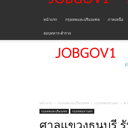
หน้าแรก
กรุงเทพและปริมณฑล
ภาคเหนือ
สอบทหาร-ตำรวจ
J
หน้าแรก
กรุงเทพและปริมณฑล
กรุงเทพมหานคร
ศา
กรุงเทพและปริมณฑล
กรุงเทพมหานคร
ศาลแขวงธนบุรี ร