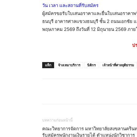
วัน เวลา และสถานที่รับสมัคร
ผู้สมัครขอรับใบเสนอราคาและยื่นใบเสนอราคาพ
ธนบุรี อาคารศาลแขวงธนบุรี ชั้น 2 ถนนเอกชัย แ
พฤษภาคม 2569 ถึงวันที่ 12 มิถุนายน 2569 ภา
ปร
แท็ก
จ้างเหมาบริการ
นิติกร
เจ้าหน้าที่ศาลยุติธรรม
บทความก่อนหน้านี้
คณะวิทยาการจัดการ มหาวิทยาลัยสงขลานครินท
รับสมัครพนักงานเงินรายได้ ตำแหน่งนักวิชาการ