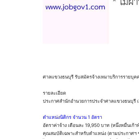
ศาลแขวงธนบุรี รับสมัครจ้างเหมาบริการรายบุคคล 
รายละเอียด
ประกาศสำนักอำนวยการประจำศาลแขวงธนบุรี เรื
ตำแหน่งนิติกร จำนวน 1 อัตรา
อัตราค่าจ้าง เดือนละ 19,950 บาท (หนึ่งหมื่นเก้า
คุณสมบัติเฉพาะสำหรับตำแหน่ง (ตามประกาศฯ ข