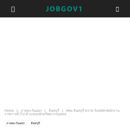
Home
ภาคตะวันออก
จันทบุรี
สพม.จันทบุรี ตราด รับสมัครพนักงาน
ราชการทั่วไป ตำแหน่งนักทรัพยากรบุคคล
ภาคตะวันออก
จันทบุรี