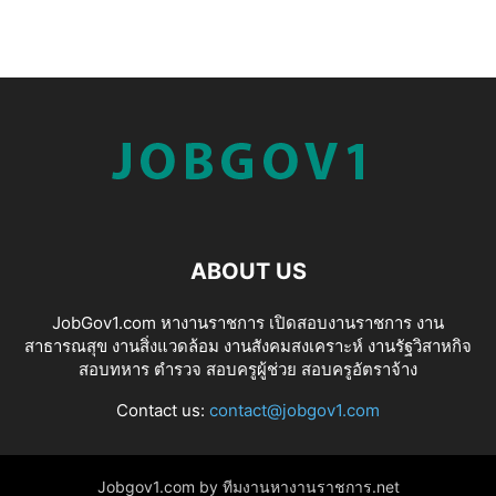
ABOUT US
JobGov1.com หางานราชการ เปิดสอบงานราชการ งาน
สาธารณสุข งานสิ่งแวดล้อม งานสังคมสงเคราะห์ งานรัฐวิสาหกิจ
สอบทหาร ตำรวจ สอบครูผู้ช่วย สอบครูอัตราจ้าง
Contact us:
contact@jobgov1.com
Jobgov1.com by ทีมงานหางานราชการ.net