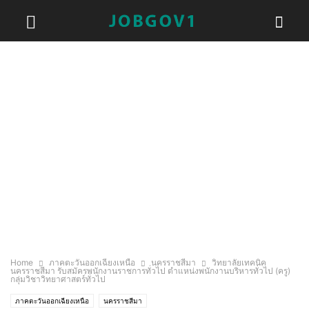
Home
ภาคตะวันออกเฉียงเหนือ
นครราชสีมา
วิทยาลัยเทคนิค
นครราชสีมา รับสมัครพนักงานราชการทั่วไป ตำแหน่งพนักงานบริหารทั่วไป (ครู)
กลุ่มวิชาวิทยาศาสตร์ทั่วไป
ภาคตะวันออกเฉียงเหนือ
นครราชสีมา