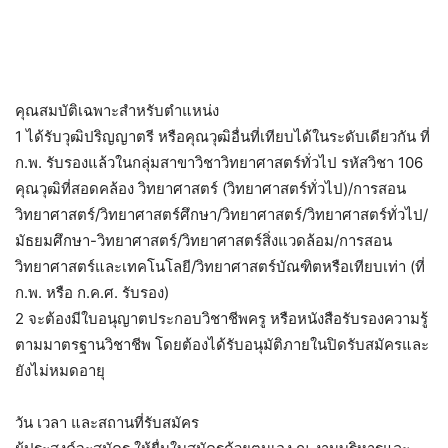
คุณสมบัติเฉพาะสำหรับตำแหน่ง
1 ได้รับวุฒิปริญญาตรี หรือคุณวุฒิอื่นที่เทียบได้ในระดับเดียวกัน ที่
ก.พ. รับรองแล้วในกลุ่มสาขาวิชาวิทยาศาสตร์ทั่วไป รหัสวิชา 106
คุณวุฒิที่สอดคล้อง วิทยาศาสตร์ (วิทยาศาสตร์ทั่วไป)/การสอน
วิทยาศาสตร์/วิทยาศาสตร์ศึกษา/วิทยาศาสตร์/วิทยาศาสตร์ทั่วไป/
มัธยมศึกษา-วิทยาศาสตร์/วิทยาศาสตร์สิ่งแวดล้อม/การสอน
วิทยาศาสตร์และเทคโนโลยี/วิทยาศาสตร์บัณฑิตหรือเทียบเท่า (ที่
ก.พ. หรือ ก.ค.ศ. รับรอง)
2 จะต้องมีใบอนุญาตประกอบวิชาชีพครู หรือหนังสือรับรองความรู้
ตามมาตรฐานวิชาชีพ โดยต้องได้รับอนุมัติภายในปิดรับสมัครและ
ยังไม่หมดอายุ
วัน เวลา และสถานที่รับสมัคร