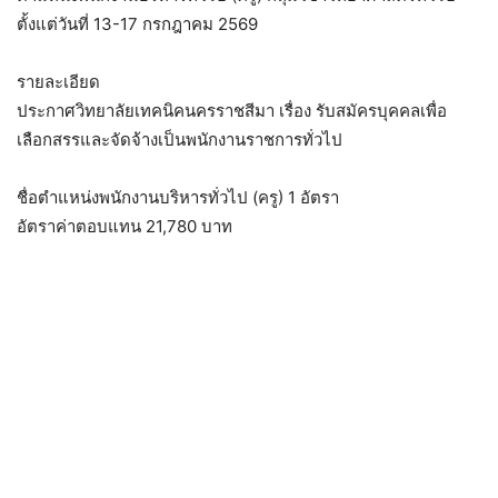
ตั้งแต่วันที่ 13-17 กรกฎาคม 2569
รายละเอียด
ประกาศวิทยาลัยเทคนิคนครราชสีมา เรื่อง รับสมัครบุคคลเพื่อ
เลือกสรรและจัดจ้างเป็นพนักงานราชการทั่วไป
ชื่อตำแหน่งพนักงานบริหารทั่วไป (ครู) 1 อัตรา
อัตราค่าตอบแทน 21,780 บาท