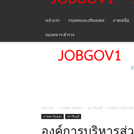
หน้าแรก
กรุงเทพและปริมณฑล
ภาคเหนือ
สอบทหาร-ตำรวจ
J
หน้าแรก
ภาคตะวันออก
ปราจีนบุรี
องค์การบริหารส่
ภาคตะวันออก
ปราจีนบุรี
องค์การบริหารส่วน