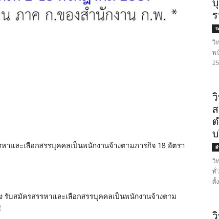
บ
ร
ร
วิ
พน
25
ว
ส
ต
บ
สรรหาและเลือกสรรบุคคลเป็นพนักงานจ้างตามภารกิจ 18 อัตรา
ล
วิ
ทั
ตั
ื่อง รับสมัครสรรหาและเลือกสรรบุคคลเป็นพนักงานจ้างตาม
ี
ว