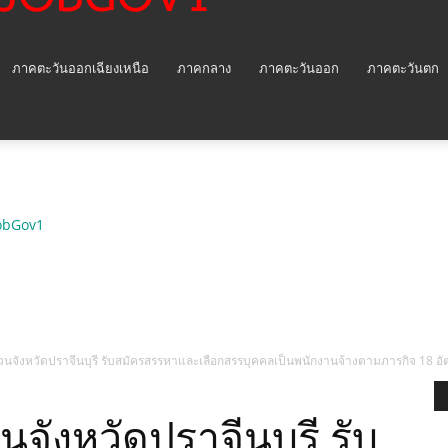
ภาคตะวันออกเฉียงเหนือ
ภาคกลาง
ภาคตะวันออก
ภาคตะวันตก
obGov1
วนจังหวัดปราจีนบุรี รับสมัครสรรหาและเลือกสรรบุคคลเป็นพนักงานจ้างตามภารกิจ 18 อั
จังหวัดปราจีนบุรี รับ