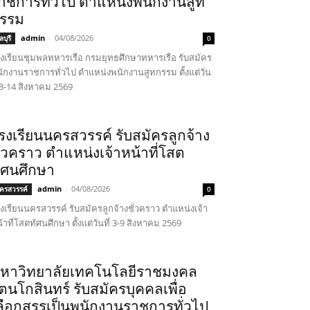
าชการทั่วไป ตำแหน่งพนักงานสูท
รรม
admin
-
04/08/2026
บุรี
0
งเรียนชุมพลทหารเรือ กรมยุทธศึกษาทหารเรือ รับสมัคร
ักงานราชการทั่วไป ตำแหน่งพนักงานสูทกรรม ตั้งแต่วัน
่ 3-14 สิงหาคม 2569
รงเรียนนครสวรรค์ รับสมัครลูกจ้าง
ั่วคราว ตำแหน่งเจ้าหน้าที่โสต
ัศนศึกษา
admin
-
04/08/2026
ครสวรรค์
0
งเรียนนครสวรรค์ รับสมัครลูกจ้างชั่วคราว ตำแหน่งเจ้า
้าที่โสตทัศนศึกษา ตั้งแต่วันที่ 3-9 สิงหาคม 2569
หาวิทยาลัยเทคโนโลยีราชมงคล
ัตนโกสินทร์ รับสมัครบุคคลเพื่อ
ลือกสรรเป็นพนักงานราชการทั่วไป