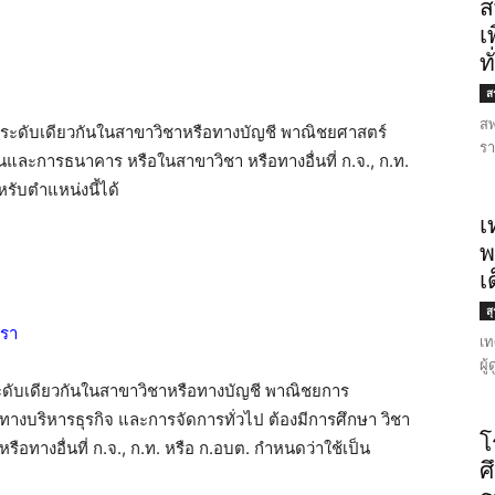
ส
เ
ท
สร
สพ
้ในระดับเดียวกันในสาขาวิชาหรือทางบัญชี พาณิชยศาสตร์
รา
นและการธนาคาร หรือในสาขาวิชา หรือทางอื่นที่ ก.จ., ก.ท.
รับตำแหน่งนี้ได้
เ
พ
เ
ส
ตรา
เท
ผู
ระดับเดียวกันในสาขาวิชาหรือทางบัญชี พาณิชยการ
ทางบริหารธุรกิจ และการจัดการทั่วไป ต้องมีการศึกษา วิชา
โ
ือทางอื่นที่ ก.จ., ก.ท. หรือ ก.อบต. กำหนดว่าใช้เป็น
ศ