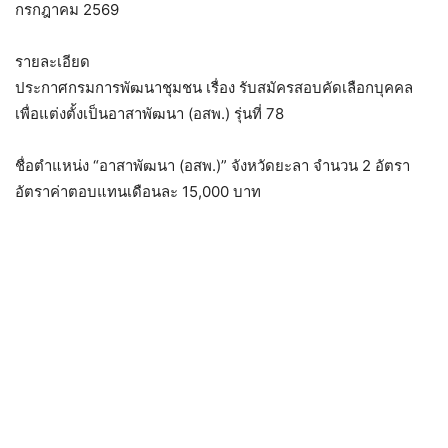
กรกฎาคม 2569
รายละเอียด
ประกาศกรมการพัฒนาชุมชน เรื่อง รับสมัครสอบคัดเลือกบุคคล
เพื่อแต่งตั้งเป็นอาสาพัฒนา (อสพ.) รุ่นที่ 78
ชื่อตำแหน่ง “อาสาพัฒนา (อสพ.)” จังหวัดยะลา จำนวน 2 อัตรา
อัตราค่าตอบแทนเดือนละ 15,000 บาท