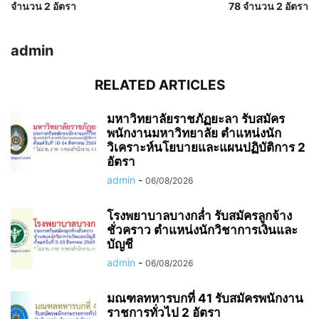
จำนวน 2 อัตรา
78 จำนวน 2 อัตรา
admin
RELATED ARTICLES
มหาวิทยาลัยราชภัฏยะลา รับสมัคร
พนักงานมหาวิทยาลัย ตำแหน่งนัก
วิเคราะห์นโยบายและแผนปฏิบัติการ 2
อัตรา
admin
-
06/08/2026
โรงพยาบาลบางกล่ำ รับสมัครลูกจ้าง
ชั่วคราว ตำแหน่งนักวิชาการเงินและ
บัญชี
admin
-
06/08/2026
มณฑลทหารบกที่ 41 รับสมัครพนักงาน
ราชการทั่วไป 2 อัตรา