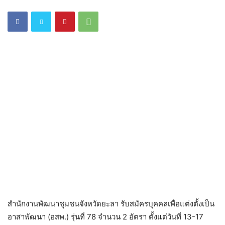
สำนักงานพัฒนาชุมชนจังหวัดยะลา รับสมัครบุคคลเพื่อแต่งตั้งเป็น
อาสาพัฒนา (อสพ.) รุ่นที่ 78 จำนวน 2 อัตรา ตั้งแต่วันที่ 13-17