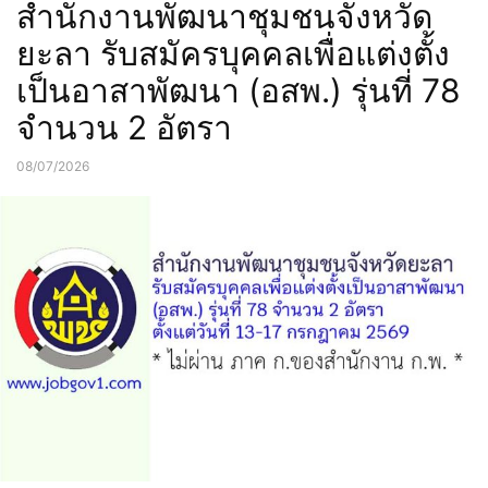
สำนักงานพัฒนาชุมชนจังหวัด
ยะลา รับสมัครบุคคลเพื่อแต่งตั้ง
เป็นอาสาพัฒนา (อสพ.) รุ่นที่ 78
จำนวน 2 อัตรา
08/07/2026