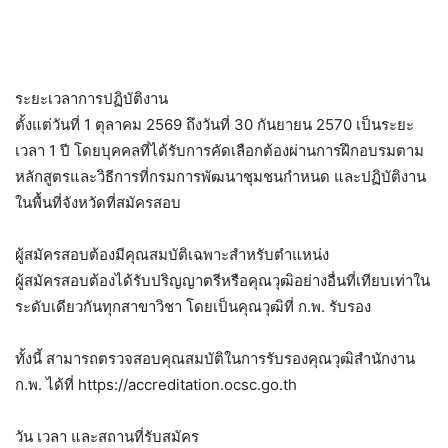
ระยะเวลาการปฏิบัติงาน
ตั้งแต่วันที่ 1 ตุลาคม 2569 ถึงวันที่ 30 กันยายน 2570 เป็นระยะ
เวลา 1 ปี โดยบุคคลที่ได้รับการคัดเลือกต้องผ่านการฝึกอบรมตาม
หลักสูตรและวิธีการที่กรมการพัฒนาชุมชนกำหนด และปฏิบัติงาน
ในพื้นที่จังหวัดที่สมัครสอบ
ผู้สมัครสอบต้องมีคุณสมบัติเฉพาะสำหรับตำแหน่ง
ผู้สมัครสอบต้องได้รับปริญญาตรีหรือคุณวุฒิอย่างอื่นที่เทียบเท่าใน
ระดับเดียวกันทุกสาขาวิชา โดยเป็นคุณวุฒิที่ ก.พ. รับรอง
ทั้งนี้ สามารถตรวจสอบคุณสมบัติในการรับรองคุณวุฒิสำนักงาน
ก.พ. ได้ที่ https://accreditation.ocsc.go.th
วัน เวลา และสถานที่รับสมัคร