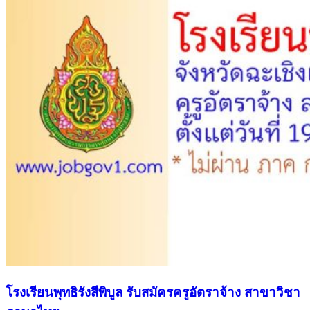
โรงเรียนพุทธิรังสีพิบูล รับสมัครครูอัตราจ้าง สาขาวิชา