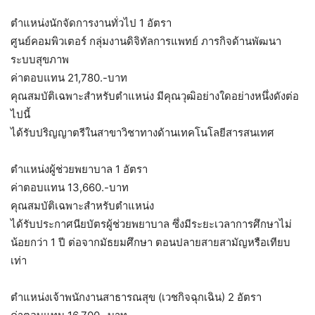
ตำแหน่งนักจัดการงานทั่วไป 1 อัตรา
ศูนย์คอมพิวเตอร์ กลุ่มงานดิจิทัลการแพทย์ ภารกิจด้านพัฒนา
ระบบสุขภาพ
ค่าตอบแทน 21,780.-บาท
คุณสมบัติเฉพาะสำหรับตำแหน่ง มีคุณวุฒิอย่างใดอย่างหนึ่งดังต่อ
ไปนี้
ได้รับปริญญาตรีในสาขาวิชาทางด้านเทคโนโลยีสารสนเทศ
ตำแหน่งผู้ช่วยพยาบาล 1 อัตรา
ค่าตอบแทน 13,660.-บาท
คุณสมบัติเฉพาะสำหรับตำแหน่ง
ได้รับประกาศนียบัตรผู้ช่วยพยาบาล ซึ่งมีระยะเวลาการศึกษาไม่
น้อยกว่า 1 ปี ต่อจากมัธยมศึกษา ตอนปลายสายสามัญหรือเทียบ
เท่า
ตำแหน่งเจ้าพนักงานสาธารณสุข (เวชกิจฉุกเฉิน) 2 อัตรา