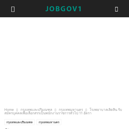
Home
กรุงเทพและปริมณฑล
กรุงเทพมหานคร
โรงพยาบาลเลิดสิน รับ
สมัครบุคคลเพื่อเลือกสรรเป็นพนักงานราชการทั่วไป 11 อัตรา
กรุงเทพและปริมณฑล
กรุงเทพมหานคร