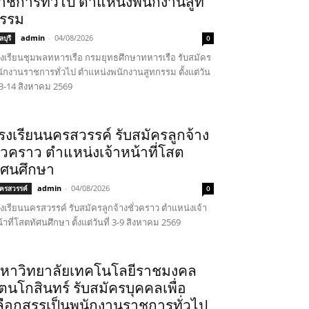
าชการทั่วไป ตำแหน่งพนักงานสูท
รรม
admin
-
04/08/2026
บุรี
0
งเรียนชุมพลทหารเรือ กรมยุทธศึกษาทหารเรือ รับสมัคร
ักงานราชการทั่วไป ตำแหน่งพนักงานสูทกรรม ตั้งแต่วัน
่ 3-14 สิงหาคม 2569
รงเรียนนครสวรรค์ รับสมัครลูกจ้าง
ั่วคราว ตำแหน่งเจ้าหน้าที่โสต
ัศนศึกษา
admin
-
04/08/2026
ครสวรรค์
0
งเรียนนครสวรรค์ รับสมัครลูกจ้างชั่วคราว ตำแหน่งเจ้า
้าที่โสตทัศนศึกษา ตั้งแต่วันที่ 3-9 สิงหาคม 2569
หาวิทยาลัยเทคโนโลยีราชมงคล
ัตนโกสินทร์ รับสมัครบุคคลเพื่อ
ลือกสรรเป็นพนักงานราชการทั่วไป