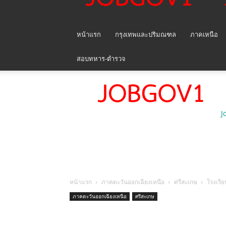
หน้าแรก
กรุงเทพและปริมณฑล
ภาคเหนือ
สอบทหาร-ตำรวจ
J
หน้าแรก
ภาคตะวันออกเฉียงเหนือ
ศรีสะเกษ
โรงเรี
ภาคตะวันออกเฉียงเหนือ
ศรีสะเกษ