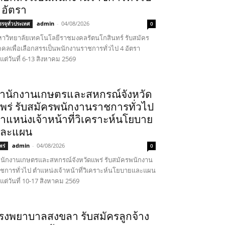
 อัตรา
admin
-
04/08/2026
รรจุทั่วประเทศ
0
าวิทยาลัยเทคโนโลยีราชมงคลรัตนโกสินทร์ รับสมัคร
คคลเพื่อเลือกสรรเป็นพนักงานราชการทั่วไป 4 อัตรา
้งแต่วันที่ 6-13 สิงหาคม 2569
ำนักงานเกษตรและสหกรณ์จังหวัด
พร่ รับสมัครพนักงานราชการทั่วไป
ำแหน่งเจ้าหน้าที่วิเคราะห์นโยบาย
ละแผน
admin
-
04/08/2026
พร่
0
นักงานเกษตรและสหกรณ์จังหวัดแพร่ รับสมัครพนักงาน
ชการทั่วไป ตำแหน่งเจ้าหน้าที่วิเคราะห์นโยบายและแผน
้งแต่วันที่ 10-17 สิงหาคม 2569
รงพยาบาลสงขลา รับสมัครลูกจ้าง