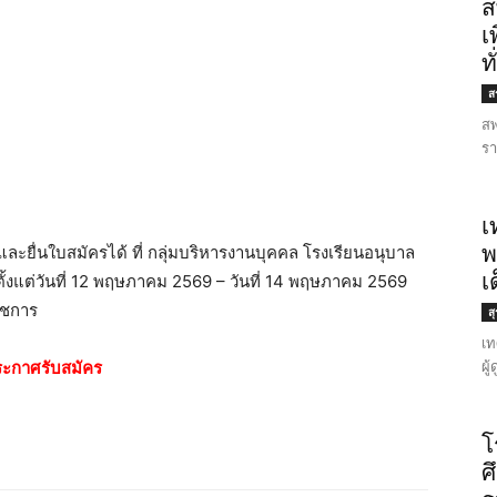
ส
เ
ท
สร
สพ
รา
เ
พ
ละยื่นใบสมัครได้ ที่ กลุ่มบริหารงานบุคคล โรงเรียนอนุบาล
เ
ตั้งแต่วันที่ 12 พฤษภาคม 2569 – วันที่ 14 พฤษภาคม 2569
ราชการ
ส
เท
ผู
ะกาศรับสมัคร
โ
ศ