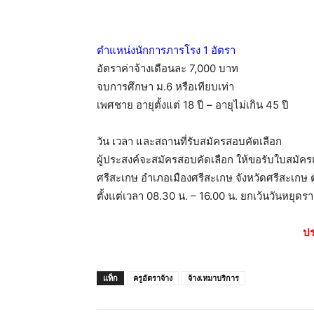
ตำแหน่งนักการภารโรง 1 อัตรา
อัตราค่าจ้างเดือนละ 7,000 บาท
จบการศึกษา ม.6 หรือเทียบเท่า
เพศชาย อายุตั้งแต่ 18 ปี – อายุไม่เกิน 45 ปี
วัน เวลา และสถานที่รับสมัครสอบคัดเลือก
ผู้ประสงค์จะสมัครสอบคัดเลือก ให้ขอรับใบสมัครแ
ศรีสะเกษ อำเภอเมืองศรีสะเกษ จังหวัดศรีสะเกษ 
ตั้งแต่เวลา 08.30 น. – 16.00 น. ยกเว้นวันหยุด
ปร
แท็ก
ครูอัตราจ้าง
จ้างเหมาบริการ