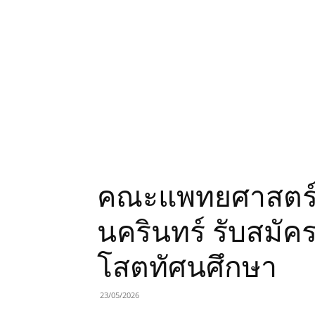
คณะแพทยศาสตร์
นครินทร์ รับสมั
โสตทัศนศึกษา
23/05/2026