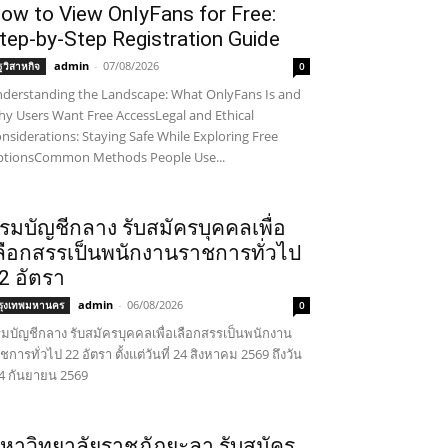
ow to View OnlyFans for Free:
tep-by-Step Registration Guide
admin
-
07/08/2026
ัฐวิสาหกิจ
0
derstanding the Landscape: What OnlyFans Is and
y Users Want Free AccessLegal and Ethical
nsiderations: Staying Safe While Exploring Free
tionsCommon Methods People Use...
รมบัญชีกลาง รับสมัครบุคคลเพื่อ
ลือกสรรเป็นพนักงานราชการทั่วไป
2 อัตรา
admin
-
06/08/2026
รุงเทพมหานคร
0
มบัญชีกลาง รับสมัครบุคคลเพื่อเลือกสรรเป็นพนักงาน
ชการทั่วไป 22 อัตรา ตั้งแต่วันที่ 24 สิงหาคม 2569 ถึงวัน
่ 4 กันยายน 2569
หาวิทยาลัยราชภัฏยะลา รับสมัคร