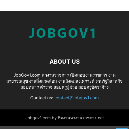
ABOUT US
JobGov1.com หางานราชการ เปิดสอบงานราชการ งาน
สาธารณสุข งานสิ่งแวดล้อม งานสังคมสงเคราะห์ งานรัฐวิสาหกิจ
สอบทหาร ตำรวจ สอบครูผู้ช่วย สอบครูอัตราจ้าง
Contact us:
contact@jobgov1.com
Jobgov1.com by ทีมงานหางานราชการ.net