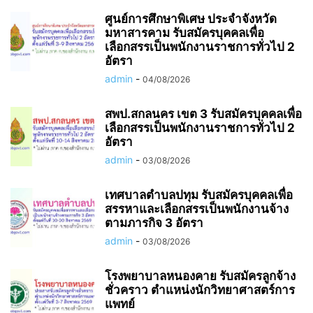
ศูนย์การศึกษาพิเศษ ประจำจังหวัด
มหาสารคาม รับสมัครบุคคลเพื่อ
เลือกสรรเป็นพนักงานราชการทั่วไป 2
อัตรา
admin
-
04/08/2026
สพป.สกลนคร เขต 3 รับสมัครบุคคลเพื่อ
เลือกสรรเป็นพนักงานราชการทั่วไป 2
อัตรา
admin
-
03/08/2026
เทศบาลตำบลปทุม รับสมัครบุคคลเพื่อ
สรรหาและเลือกสรรเป็นพนักงานจ้าง
ตามภารกิจ 3 อัตรา
admin
-
03/08/2026
โรงพยาบาลหนองคาย รับสมัครลูกจ้าง
ชั่วคราว ตำแหน่งนักวิทยาศาสตร์การ
แพทย์