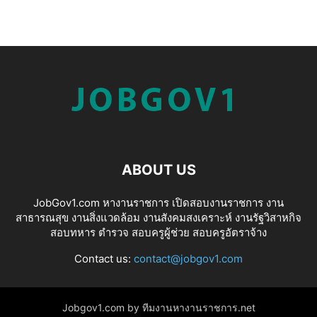
ABOUT US
JobGov1.com หางานราชการ เปิดสอบงานราชการ งาน
สาธารณสุข งานสิ่งแวดล้อม งานสังคมสงเคราะห์ งานรัฐวิสาหกิจ
สอบทหาร ตำรวจ สอบครูผู้ช่วย สอบครูอัตราจ้าง
Contact us:
contact@jobgov1.com
Jobgov1.com by ทีมงานหางานราชการ.net