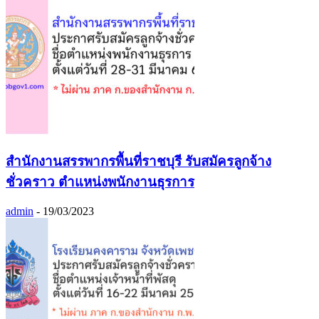
สำนักงานสรรพากรพื้นที่ราชบุรี รับสมัครลูกจ้าง
ชั่วคราว ตำแหน่งพนักงานธุรการ
admin
-
19/03/2023