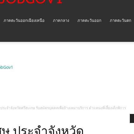
ภาคตะวันออกเฉียงเหนือ
ภาคกลาง
ภาคตะวันออก
ภาคตะวันตก
obGov1
ประจำจังหวัดศรีสะเกษ รับสมัครบุคคลเพื่อจ้างเหมาบริการ ตำแหน่งพี่เลี้ยงเด็กพิการ
ศษ ประจำจังหวัด