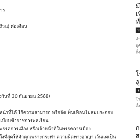
ม
การ
เ
ท
้วน) ต่อเดือน
บุ
สำ
บุ
ตั
โ
ล
3
ลพ
ถึงวันที่ 30 กันยายน 2568)
โร
ตั
หน้าที่ได้ ไร้ความสามารถ หรือจิต ฟั่นเฟือนไม่สมประกอบ
เบียบข้าราชการพลเรือน
ก
พรรคการเมือง หรือเจ้าหน้าที่ในพรรคการเมือง
ส
ถึงที่สุดให้จำคุกเพราะกระทำ ความผิดทางอาญา เว้นแต่เป็น