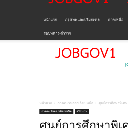
หน้าแรก
กรุงเทพและปริมณฑล
ภาคเหนือ
สอบทหาร-ตำรวจ
J
หน้าแรก
ภาคตะวันออกเฉียงเหนือ
ศูนย์การศึกษาพิเศษ 
ภาคตะวันออกเฉียงเหนือ
ศรีสะเกษ
ศูนย์การศึกษาพิเ