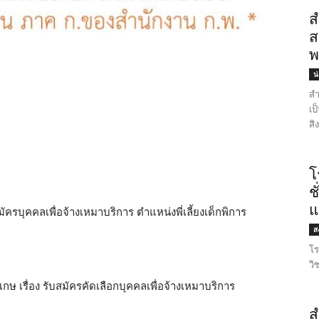
ส
ส
พ
น
สำ
เป
สิ
โ
ช
แ
ครบุคคลเพื่อจ้างเหมาบริการ ตำแหน่งพี่เลี้ยงเด็กพิการ
ส
โร
วิ
ษ เรื่อง รับสมัครคัดเลือกบุคคลเพื่อจ้างเหมาบริการ
ส