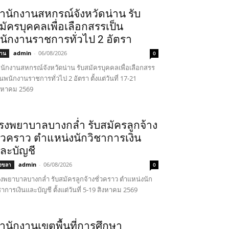
ำนักงานสหกรณ์จังหวัดน่าน รับ
มัครบุคคลเพื่อเลือกสรรเป็น
นักงานราชการทั่วไป 2 อัตรา
admin
-
06/08/2026
่าน
0
นักงานสหกรณ์จังหวัดน่าน รับสมัครบุคคลเพื่อเลือกสรร
็นพนักงานราชการทั่วไป 2 อัตรา ตั้งแต่วันที่ 17-21
งหาคม 2569
รงพยาบาลบางกล่ำ รับสมัครลูกจ้าง
ั่วคราว ตำแหน่งนักวิชาการเงิน
ละบัญชี
admin
-
06/08/2026
งขลา
0
งพยาบาลบางกล่ำ รับสมัครลูกจ้างชั่วคราว ตำแหน่งนัก
ชาการเงินและบัญชี ตั้งแต่วันที่ 5-19 สิงหาคม 2569
ำนักงานเขตพื้นที่การศึกษา