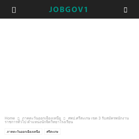
Home
ภาคตะวันออกเฉียงเหนือ
สพป.ศรีสะเกษ เขต 3 รับสมัครพนักงาน
ราชการทั่วไป ตำแหน่งนักจิตวิทยาโรงเรียน
ภาคตะวันออกเฉียงเหนือ
ศรีสะเกษ