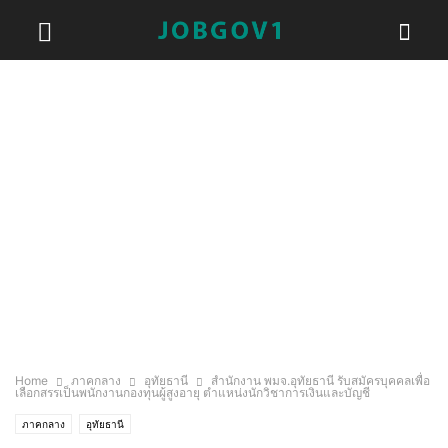
Home
ภาคกลาง
อุทัยธานี
สำนักงาน พมจ.อุทัยธานี รับสมัครบุคคลเพื่อ
เลือกสรรเป็นพนักงานกองทุนผู้สูงอายุ ตำแหน่งนักวิชาการเงินและบัญชี
ภาคกลาง
อุทัยธานี