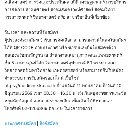
คณิตศาสตร์ การวัดและประเมินผล สถิติ เศรษฐศาสตร์ การบริหาร
การจัดการ สังคมศาสตร์ สังคมสงเคราะห์ศาสตร์ สังคมวิทยา
วารสารศาสตร์ วิทยาศาสตร์ หรือ สาขาวิชาอื่นที่เกี่ยวข้อง
วัน เวลา และสถานที่รับสมัคร
ผู้ประสงค์จะสมัครเข้ารับการคัดเลือก สามารถดาวน์โหลดใบสมัคร
ได้ที่ QR CODE ท้ายประกาศ หรือ ขอรับและยื่นใบสมัครด้วย
ตนเองพร้อมหลักฐาน ณ สำนักงานเลขานุการ คณะแพทยศาสตร์
ชั้น 5 อาคารศูนย์วิจัย วิทยาศาสตร์จุฬาภรณ์ 60 พรรษา คณะ
วิทยาศาสตร์ มหาวิทยาลัยเกษตรศาสตร์ หรือสามารถยื่นใบสมัคร
ผ่านระบบ การรับสมัครออนไลน์ เว็บไซต์
https://medicine.ku.ac.th ตั้งแต่วันที่ 11 พฤษภาคม ถึงวันที่ 10
มิถุนายน 2569 เวลา 08.30 – 16.30 น. เว้นวันหยุดราชการและวัน
หยุดนักขัตฤกษ์ สอบถามรายละเอียดเพิ่มเติม ได้ที่หมายเลข
โทรศัพท์ 02-1206369 ต่อ 510 ในเวลาราชการ
ประกาศรับสมัคร
|
ลิงค์สมัคร