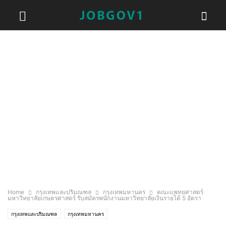
Home
กรุงเทพและปริมณฑล
กรุงเทพมหานคร
คณะแพทยศาสตร์
มหาวิทยาลัยเกษตรศาสตร์ รับสมัครพนักงานมหาวิทยาลัยเงินรายได้ 5 อัตรา
กรุงเทพและปริมณฑล
กรุงเทพมหานคร