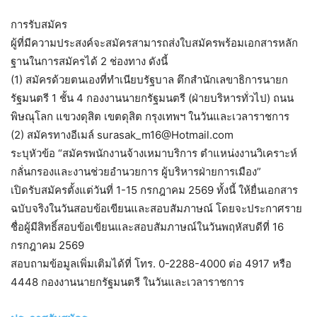
การรับสมัคร
ผู้ที่มีความประสงค์จะสมัครสามารถส่งใบสมัครพร้อมเอกสารหลัก
ฐานในการสมัครได้ 2 ช่องทาง ดังนี้
(1) สมัครด้วยตนเองที่ทำเนียบรัฐบาล ตึกสำนักเลขาธิการนายก
รัฐมนตรี 1 ชั้น 4 กองงานนายกรัฐมนตรี (ฝ่ายบริหารทั่วไป) ถนน
พิษณุโลก แขวงดุสิต เขตดุสิต กรุงเทพฯ ในวันและเวลาราชการ
(2) สมัครทางอีเมล์ surasak_m16@Hotmail.com
ระบุหัวข้อ “สมัครพนักงานจ้างเหมาบริการ ตำแหน่งงานวิเคราะห์
กลั่นกรองและงานช่วยอำนวยการ ผู้บริหารฝ่ายการเมือง”
เปิดรับสมัครตั้งแต่วันที่ 1-15 กรกฎาคม 2569 ทั้งนี้ ให้ยื่นเอกสาร
ฉบับจริงในวันสอบข้อเขียนและสอบสัมภาษณ์ โดยจะประกาศราย
ชื่อผู้มีสิทธิ์สอบข้อเขียนและสอบสัมภาษณ์ในวันพฤหัสบดีที่ 16
กรกฎาคม 2569
สอบถามข้อมูลเพิ่มเติมได้ที่ โทร. 0-2288-4000 ต่อ 4917 หรือ
4448 กองงานนายกรัฐมนตรี ในวันและเวลาราชการ