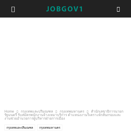
Home
กรุงเทพและปริมณฑล
กรุงเทพมหานคร
สำนักเลขาธิการนายก
รัฐมนตรี รับสมัครพนักงานจ้างเหมาบริการ ตำแหน่งงานวิเคราะห์กลั่นกรองและ
งานช่วยอำนวยการผู้บริหารฝ่ายการเมือง
กรุงเทพและปริมณฑล
กรุงเทพมหานคร