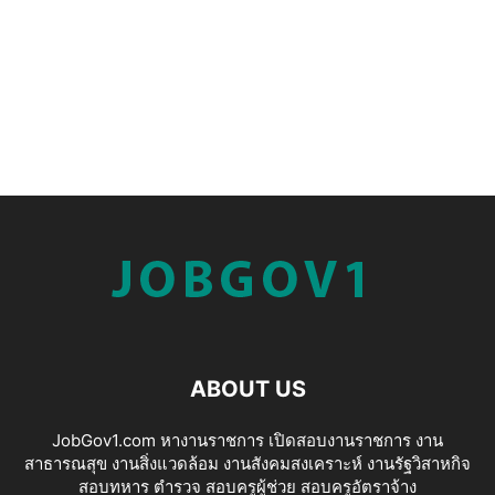
ABOUT US
JobGov1.com หางานราชการ เปิดสอบงานราชการ งาน
สาธารณสุข งานสิ่งแวดล้อม งานสังคมสงเคราะห์ งานรัฐวิสาหกิจ
สอบทหาร ตำรวจ สอบครูผู้ช่วย สอบครูอัตราจ้าง