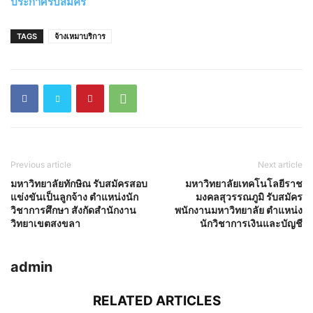
ประกาศรับสมัคร
TAGS
จ้างเหมาบริการ
Previous article
Next article
มหาวิทยาลัยทักษิณ รับสมัครสอบ
มหาวิทยาลัยเทคโนโลยีราช
แข่งขันเป็นลูกจ้าง ตำแหน่งนัก
มงคลสุวรรณภูมิ รับสมัคร
วิชาการศึกษา สังกัดสำนักงาน
พนักงานมหาวิทยาลัย ตำแหน่ง
วิทยาเขตสงขลา
นักวิชาการเงินและบัญชี
admin
RELATED ARTICLES