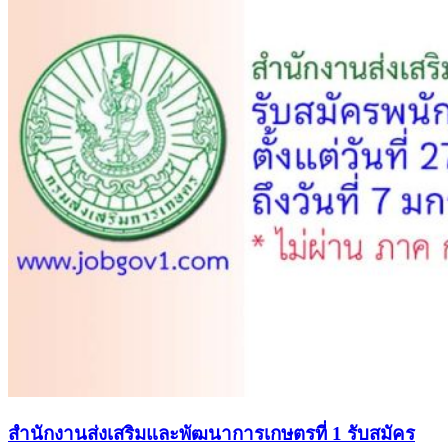
สำนักงานส่งเสริมและพัฒนาการเกษตรที่ 1 รับสมัคร