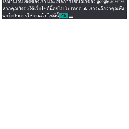
ใช้งานเว็บไซต์ของเรา และเพื่อการโฆษณาของ google adsense
หากคุณยังคงใช้เว็บไซต์นี้ต่อไป โปรดกด ok เราจะถือว่าคุณพึง
พอใจกับการใช้งานเว็บไซต์นี้
Ok