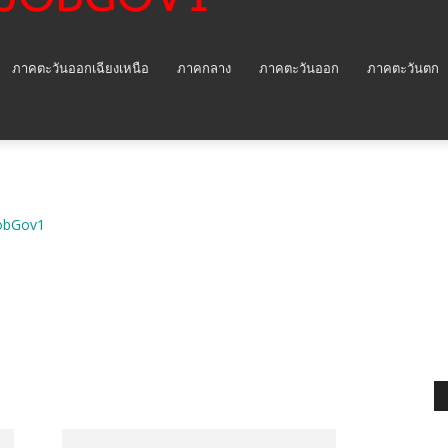
ภาคตะวันออกเฉียงเหนือ
ภาคกลาง
ภาคตะวันออก
ภาคตะวันตก
obGov1