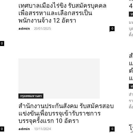
เทศบาลเมืองไร่ขิง รับสมัครบุคคล
4
เพื่อสรรหาและเลือกสรรเป็น
บ
พนักงานจ้าง 12 อัตรา
มห
บุ
admin
-
20/01/2025
0
ตั
0
ส
แ
ต
แ
แ
สำ
กรุงเทพมหานคร
รา
สำนักงานประกันสังคม รับสมัครสอบ
ตั
แข่งขันเพื่อบรรจุเข้ารับราชการ
บรรจุครั้งแรก 10 อัตรา
โ
admin
-
13/11/2024
0
0