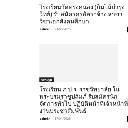
โรงเรียนวัดทรงคนอง (กิมไม้บำรุง
วิทย์) รับสมัครครูอัตราจ้าง สาขา
วิชาเอกสังคมศึกษา
admin
-
23/05/2025
นครปฐม
โรงเรียน ภ.ป.ร. ราชวิทยาลัย ใน
พระบรมราชูปถัมภ์ รับสมัครนัก
จัดการทั่วไป ปฏิบัติหน้าที่เจ้าหน้าที่
งานประชาสัมพันธ์
admin
-
17/04/2025