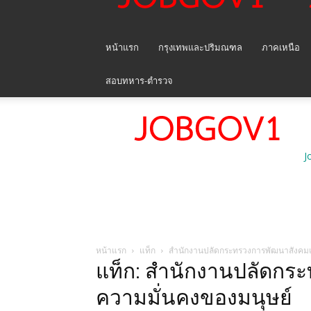
หน้าแรก
กรุงเทพและปริมณฑล
ภาคเหนือ
สอบทหาร-ตำรวจ
J
หน้าแรก
แท็ก
สำนักงานปลัดกระทรวงการพัฒนาสังคมแ
แท็ก: สำนักงานปลัดกร
ความมั่นคงของมนุษย์