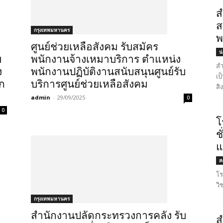
ส
ส
กรุงเทพมหานคร
พ
ศูนย์ช่วยเหลือสังคม รับสมัคร
น
บ
พนักงานจ้างเหมาบริการ ตำแหน่ง
สำ
ง
พนักงานปฏิบัติงานสนับสนุนศูนย์รับ
เป
รก
บริการศูนย์ช่วยเหลือสังคม
สิ
admin
-
29/09/2025
0
0
โ
ช
แ
ส
โร
วิ
กรุงเทพมหานคร
สำนักงานปลัดกระทรวงการคลัง รับ
ส