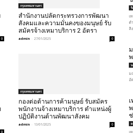
กรุงเทพมหานคร
ร
บ
สำนักงานปลัดกระทรวงการพัฒนา
เท
ตำ
สังคมและความมั่นคงของมนุษย์ รับ
สิ
สมัครจ้างเหมาบริการ 2 อัตรา
admin
-
27/01/2025
0
0
ม
พ
น
มณ
อั
กรุงเทพมหานคร
เ
กองต่อต้านการค้ามนุษย์ รับสมัคร
พ
บ
พนักงานจ้างเหมาบริการ ตำแหน่งผู้
ช
ปฏิบัติงานด้านพัฒนาสังคม
ย
admin
-
13/01/2025
0
เท
0