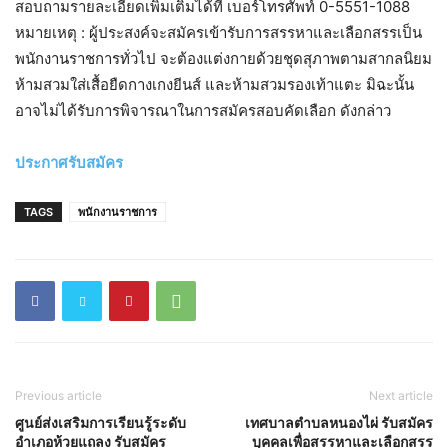
สอบถามรายละเอียดเพิ่มเติมได้ที่ เบอร์โทรศัพท์ 0-5551-1088
หมายเหตุ : ผู้ประสงค์จะสมัครเข้ารับการสรรหาและเลือกสรรเป็น
พนักงานราชการทั่วไป จะต้องแต่งกายด้วยชุดสุภาพตามสากลนิยม
ห้ามสวมใส่เสื้อยืดกางเกงยีนส์ และห้ามสวมรองเท้าแตะ มิฉะนั้น
อาจไม่ได้รับการพิจารณาในการสมัครสอบคัดเลือก ดังกล่าว
ประกาศรับสมัคร
TAGS
พนักงานราชการ
Previous article
Next article
ศูนย์ส่งเสริมการเรียนรู้ระดับ
เทศบาลตำบลหนองไผ่ รับสมัคร
อำเภอห้วยแถลง รับสมัคร
บุคคลเพื่อสรรหาและเลือกสรร