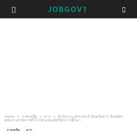
Home
ภาคเหนือ
ตาก
สำนักงาน สกร.ประจำจังหวัดตาก รับสมัคร
พนักงานราชการทั่วไป ตำแหน่งนักวิชาการศึกษา
ภาคเหนือ
ตาก