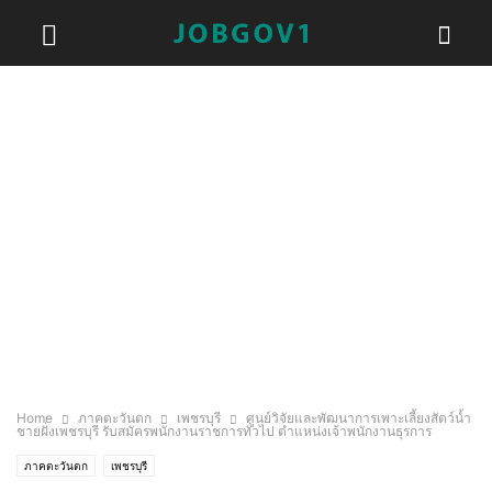
Home
ภาคตะวันตก
เพชรบุรี
ศูนย์วิจัยและพัฒนาการเพาะเลี้ยงสัตว์น้ำ
ชายฝั่งเพชรบุรี รับสมัครพนักงานราชการทั่วไป ตำแหน่งเจ้าพนักงานธุรการ
ภาคตะวันตก
เพชรบุรี