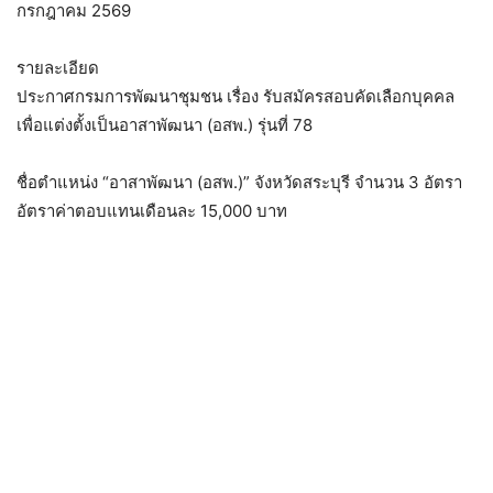
กรกฎาคม 2569
รายละเอียด
ประกาศกรมการพัฒนาชุมชน เรื่อง รับสมัครสอบคัดเลือกบุคคล
เพื่อแต่งตั้งเป็นอาสาพัฒนา (อสพ.) รุ่นที่ 78
ชื่อตำแหน่ง “อาสาพัฒนา (อสพ.)” จังหวัดสระบุรี จำนวน 3 อัตรา
อัตราค่าตอบแทนเดือนละ 15,000 บาท