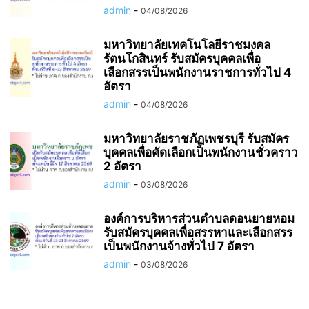
admin
-
04/08/2026
มหาวิทยาลัยเทคโนโลยีราชมงคล
รัตนโกสินทร์ รับสมัครบุคคลเพื่อ
เลือกสรรเป็นพนักงานราชการทั่วไป 4
อัตรา
admin
-
04/08/2026
มหาวิทยาลัยราชภัฏเพชรบุรี รับสมัคร
บุคคลเพื่อคัดเลือกเป็นพนักงานชั่วคราว
2 อัตรา
admin
-
03/08/2026
องค์การบริหารส่วนตำบลดอนยายหอม
รับสมัครบุคคลเพื่อสรรหาและเลือกสรร
เป็นพนักงานจ้างทั่วไป 7 อัตรา
admin
-
03/08/2026