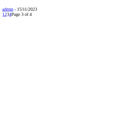
admin
-
15/11/2023
1
2
3
4
Page 3 of 4