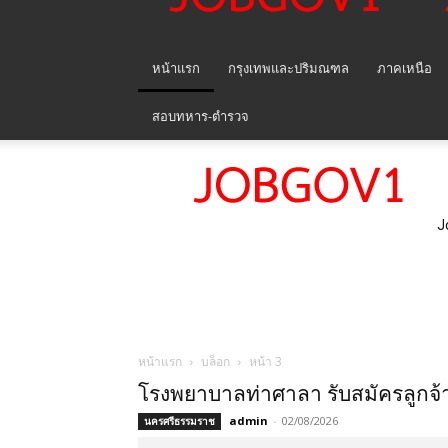
หน้าแรก
กรุงเทพและปริมณฑล
ภาคเหนือ
สอบทหาร-ตำรวจ
J
หน้าแรก
บล็อก
หน้า 3
โรงพยาบาลท่าศาลา รับสมัครลูกจ้า
admin
-
02/08/2026
นครศรีธรรมราช