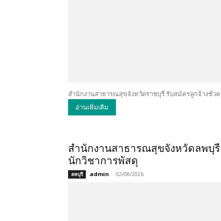
สำนักงานสาธารณสุขจังหวัดราชบุรี รับสมัครลูกจ้างชั่วค
อ่านเพิ่มเติม
สำนักงานสาธารณสุขจังหวัดลพบุรี
นักวิชาการพัสดุ
admin
-
02/08/2026
ลพบุรี