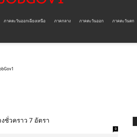
ภาคตะวันออกเฉียงเหนือ
ภาคกลาง
ภาคตะวันออก
ภาคตะวันตก
obGov1
งชั่วคราว 7 อัตรา
0