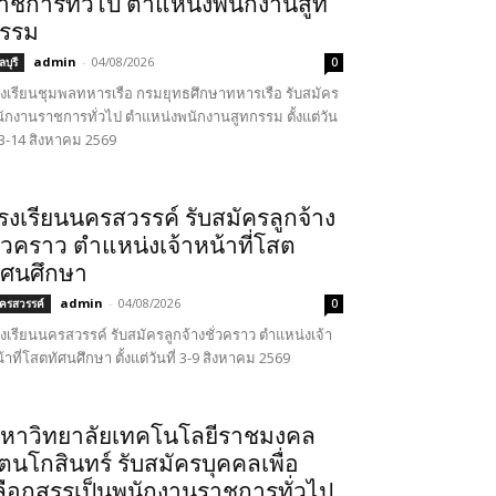
าชการทั่วไป ตำแหน่งพนักงานสูท
รรม
admin
-
04/08/2026
บุรี
0
งเรียนชุมพลทหารเรือ กรมยุทธศึกษาทหารเรือ รับสมัคร
ักงานราชการทั่วไป ตำแหน่งพนักงานสูทกรรม ตั้งแต่วัน
่ 3-14 สิงหาคม 2569
รงเรียนนครสวรรค์ รับสมัครลูกจ้าง
ั่วคราว ตำแหน่งเจ้าหน้าที่โสต
ัศนศึกษา
admin
-
04/08/2026
ครสวรรค์
0
งเรียนนครสวรรค์ รับสมัครลูกจ้างชั่วคราว ตำแหน่งเจ้า
้าที่โสตทัศนศึกษา ตั้งแต่วันที่ 3-9 สิงหาคม 2569
หาวิทยาลัยเทคโนโลยีราชมงคล
ัตนโกสินทร์ รับสมัครบุคคลเพื่อ
ลือกสรรเป็นพนักงานราชการทั่วไป