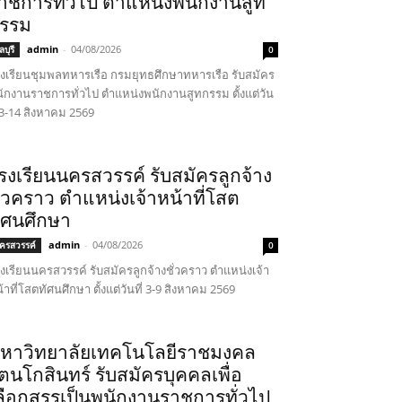
าชการทั่วไป ตำแหน่งพนักงานสูท
รรม
admin
-
04/08/2026
บุรี
0
งเรียนชุมพลทหารเรือ กรมยุทธศึกษาทหารเรือ รับสมัคร
ักงานราชการทั่วไป ตำแหน่งพนักงานสูทกรรม ตั้งแต่วัน
่ 3-14 สิงหาคม 2569
รงเรียนนครสวรรค์ รับสมัครลูกจ้าง
ั่วคราว ตำแหน่งเจ้าหน้าที่โสต
ัศนศึกษา
admin
-
04/08/2026
ครสวรรค์
0
งเรียนนครสวรรค์ รับสมัครลูกจ้างชั่วคราว ตำแหน่งเจ้า
้าที่โสตทัศนศึกษา ตั้งแต่วันที่ 3-9 สิงหาคม 2569
หาวิทยาลัยเทคโนโลยีราชมงคล
ัตนโกสินทร์ รับสมัครบุคคลเพื่อ
ลือกสรรเป็นพนักงานราชการทั่วไป