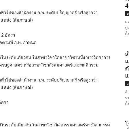
4
ถทั่วไปของสำนักงาน ก.พ. ระดับปริญญาตรี หรือสูงกว่า
บ
แหน่ง (สัมภาษณ์)
มห
บุ
ตั
 2 อัตรา
ือตามที่ ก.พ. กำหนด
ส
บได้ในระดับเดียวกัน ในสาขาวิชาใดสาขาวิชาหนึ่ง ทางวิทยาการ
แ
าเศรษฐศาสตร์ หรือสาขาวิชาสังคมศาสตร์และพฤติกรรม
ต
แ
ถทั่วไปของสำนักงาน ก.พ. ระดับปริญญาตรี หรือสูงกว่า
แ
แหน่ง (สัมภาษณ์)
สำ
รา
อัตรา
ตั
โ
ยบได้ในระดับเดียวกัน ในสาขาวิชาวิศวกรรมศาสตร์ทางวิศวกรรม