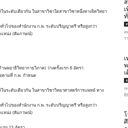
ส
เ
บได้ในระดับเดียวกัน ในสาขาวิชาใดสาขาวิชาหนึ่งทางจิตวิทยา
ท
สร
ถทั่วไปของสำนักงาน ก.พ. ระดับปริญญาตรี หรือสูงกว่า
สพ
แหน่ง (สัมภาษณ์)
รา
เ
พ
้านพยาธิวิทยากายวิภาค) ว่างครั้งแรก 6 อัตรา
เ
ือตามที่ ก.พ. กำหนด
ส
เท
ยบได้ในระดับเดียวกัน ในสาขาวิชาวิทยาศาสตร์การแพทย์ ทาง
ผู
ถทั่วไปของสำนักงาน ก.พ. ระดับปริญญาตรี หรือสูงกว่า
แหน่ง (สัมภาษณ์)
โ
ศ
งแรก 13 อัตรา